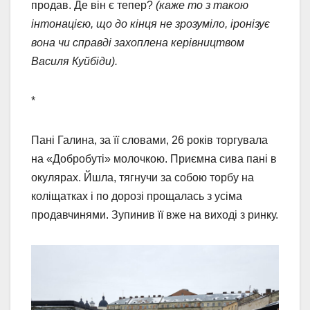
продав. Де він є тепер?
(каже то з такою
інтонацією, що до кінця не зрозуміло, іронізує
вона чи справді захоплена керівництвом
Василя Куйбіди).
*
Пані Галина, за її словами, 26 років торгувала
на «Добробуті» молочкою. Приємна сива пані в
окулярах. Йшла, тягнучи за собою торбу на
коліщатках і по дорозі прощалась з усіма
продавчинями. Зупинив її вже на виході з ринку.