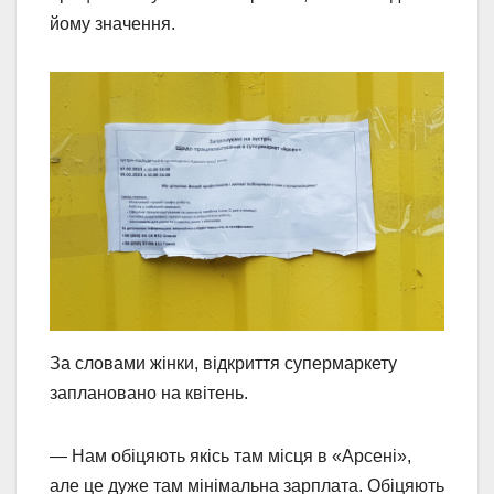
йому значення.
За словами жінки, відкриття супермаркету
заплановано на квітень.
— Нам обіцяють якісь там місця в «Арсені»,
але це дуже там мінімальна зарплата. Обіцяють