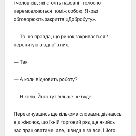
і чоловіків, які стоять назовні і голосно
перемовляються поміж собою. Якраз
обговорюють закриття «Добробуту».
— То що правда, що ринок закривається? —
перепитую в одної з них.
— Так.
— А коли відновить роботу?
— Ніколи. Його тут більше не буде.
Перекинувшись ще кількома словами, дізнаюсь
від жіночок, що їхній торговий ряд ще якийсь
час працюватиме, але, швидше за все, і його