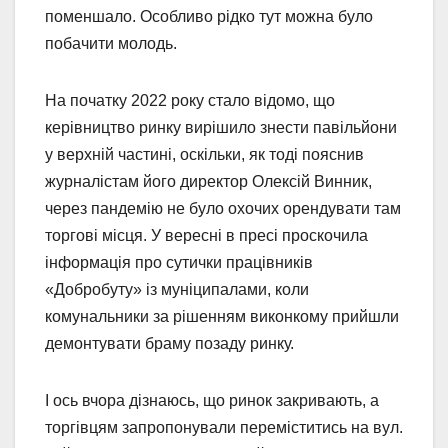
поменшало. Особливо рідко тут можна було
побачити молодь.
На початку 2022 року стало відомо, що
керівництво ринку вирішило знести павільйони
у верхній частині, оскільки, як тоді пояснив
журналістам його директор Олексій Винник,
через пандемію не було охочих орендувати там
торгові місця. У вересні в пресі проскочила
інформація про сутички працівників
«Добробуту» із муніципалами, коли
комунальники за рішенням виконкому прийшли
демонтувати браму позаду ринку.
І ось вчора дізнаюсь, що ринок закривають, а
торгівцям запропонували переміститись на вул.