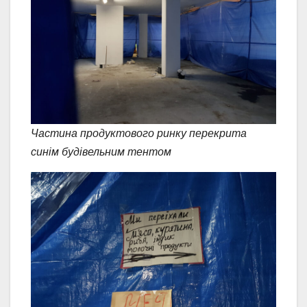
Частина продуктового ринку перекрита
синім будівельним тентом