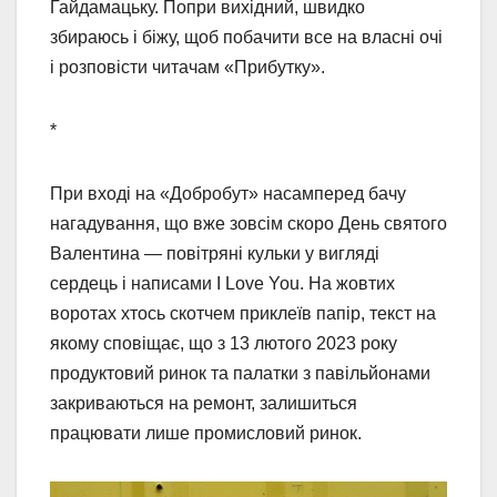
Гайдамацьку. Попри вихідний, швидко
збираюсь і біжу, щоб побачити все на власні очі
і розповісти читачам «Прибутку».
*
При вході на «Добробут» насамперед бачу
нагадування, що вже зовсім скоро День святого
Валентина — повітряні кульки у вигляді
сердець і написами I Love You. На жовтих
воротах хтось скотчем приклеїв папір, текст на
якому сповіщає, що з 13 лютого 2023 року
продуктовий ринок та палатки з павільйонами
закриваються на ремонт, залишиться
працювати лише промисловий ринок.