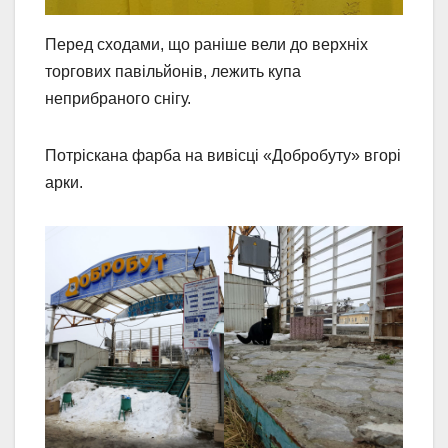
Перед сходами, що раніше вели до верхніх
торгових павільйонів, лежить купа
неприбраного снігу.
Потріскана фарба на вивісці «Добробуту» вгорі
арки.