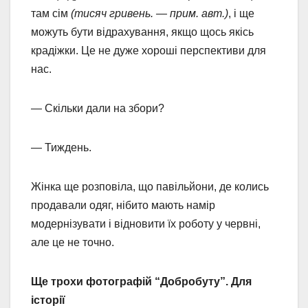
там сім
(тисяч гривень. — прим. авт.)
, і ще
можуть бути відрахування, якщо щось якісь
крадіжки. Це не дуже хороші перспективи для
нас.
— Скільки дали на збори?
— Тиждень.
Жінка ще розповіла, що павільйони, де колись
продавали одяг, нібито мають намір
модернізувати і відновити їх роботу у червні,
але це не точно.
Ще трохи фотографій “Добробуту”. Для
історії