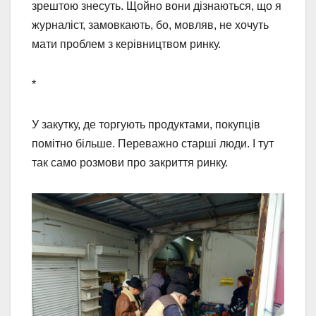
зрештою знесуть. Щойно вони дізнаються, що я
журналіст, замовкають, бо, мовляв, не хочуть
мати проблем з керівництвом ринку.
*
У закутку, де торгують продуктами, покупців
помітно більше. Переважно старші люди. І тут
так само розмови про закриття ринку.