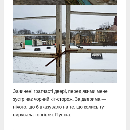
Зачинені гратчасті двері, перед якими мене
зустрічає чорний кіт-сторож. За дверима —
нічого, що б вказувало на те, що колись тут
вирувала торгівля. Пустка.