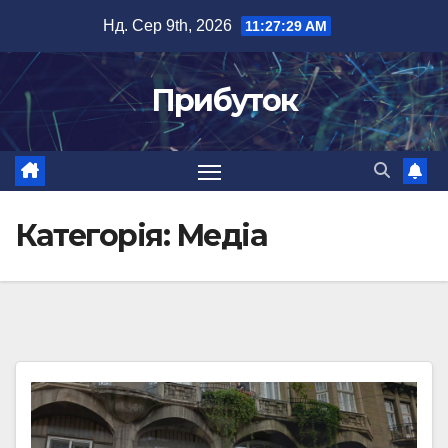
Перейти
Нд. Сер 9th, 2026
11:27:31 AM
до
вмісту
Прибуток
Категорія:
Медіа