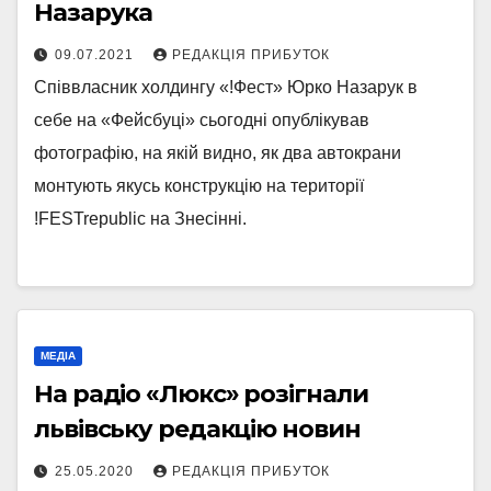
Назарука
09.07.2021
РЕДАКЦІЯ ПРИБУТОК
Співвласник холдингу «!Фест» Юрко Назарук в
себе на «Фейсбуці» сьогодні опублікував
фотографію, на якій видно, як два автокрани
монтують якусь конструкцію на території
!FESTrepublic на Знесінні.
МЕДІА
На радіо «Люкс» розігнали
львівську редакцію новин
25.05.2020
РЕДАКЦІЯ ПРИБУТОК