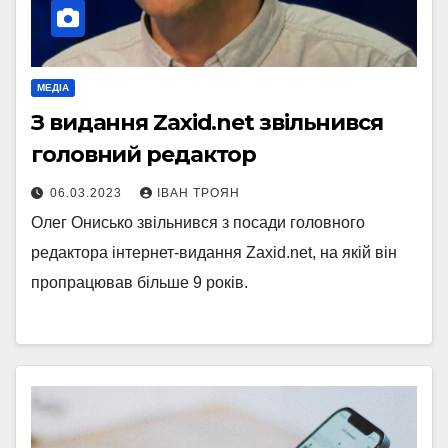
МЕДІА
З видання Zaxid.net звільнився
головний редактор
06.03.2023
ІВАН ТРОЯН
Олег Онисько звільнився з посади головного
редактора інтернет-видання Zaxid.net, на якій він
пропрацював більше 9 років.