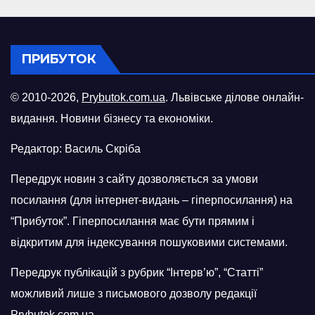
ПРИБУТОК
© 2010-2026,
Prybutok.com.ua
. Львівське ділове онлайн-
видання. Новини бізнесу та економіки.
Редактор: Василь Скріба
Передрук новин з сайту дозволяється за умови
посилання (для інтернет-видань – гіперпосилання) на
“Прибуток”. Гіперпосилання має бути прямим і
відкритим для індексування пошуковими системами.
Передрук публікацій з рубрик “Інтерв’ю”, “Статті”
можливий лише з письмового дозволу редакції
Prybutok.com.ua.