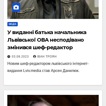
МЕДІА
У виданні батька начальника
Львівської ОВА несподівано
змінився шеф-редактор
03.08.2023
ІВАН ТРОЯН
Новим шеф-редактором львівського інтернет-
видання Lviv.media став Арсен Данилюк.