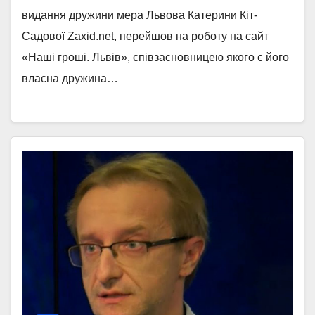
видання дружини мера Львова Катерини Кіт-
Садової Zaxid.net, перейшов на роботу на сайт
«Наші гроші. Львів», співзасновницею якого є його
власна дружина…