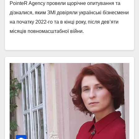
PointeR Agency провели щорічне опитування та
дізналися, яким ЗМІ довіряли українські бізнесмени
на початку 2022-го та в кінці року, після дев’яти
місяців повномасштабної війни.