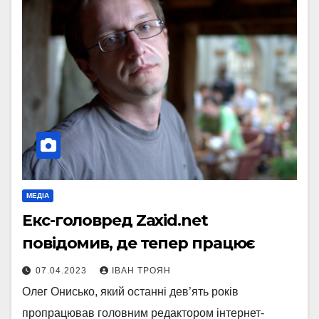
МЕДІА
Екс-головред Zaxid.net
повідомив, де тепер працює
07.04.2023
ІВАН ТРОЯН
Олег Онисько, який останні дев’ять років
пропрацював головним редактором інтернет-