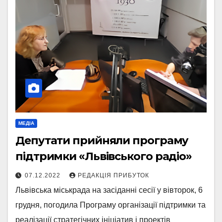
МЕДІА
Депутати прийняли програму
підтримки «Львівського радіо»
07.12.2022
РЕДАКЦІЯ ПРИБУТОК
Львівська міськрада на засіданні сесії у вівторок, 6
грудня, погодила Програму організації підтримки та
реалізації стратегічних ініціатив і проектів