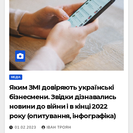
МЕДІА
Яким ЗМІ довіряють українські
бізнесмени. Звідки дізнавались
новини до війни і в кінці 2022
року (опитування, інфографіка)
01.02.2023
ІВАН ТРОЯН