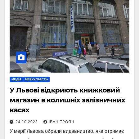
МЕДІА
НЕРУХОМІСТЬ
У Львові відкриють книжковий
магазин в колишніх залізничних
касах
24.10.2023
ІВАН ТРОЯН
У мерії Львова обрали видавництво, яке отримає