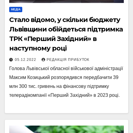
МЕДІА
Стало відомо, у скільки бюджету
Львівщини обійдеться підтримка
ТРК «Перший Західний» в
наступному році
05.12.2022
РЕДАКЦІЯ ПРИБУТОК
Голова Львівської обласної військової адміністрації
Максим Козицький розпорядився передбачити 39
млн 300 тис. гривень на фінансову підтримку
телерадікомпанії «Перший Західний» в 2023 році.