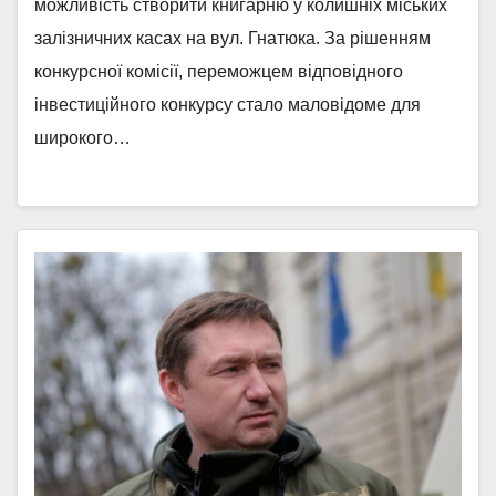
можливість створити книгарню у колишніх міських
залізничних касах на вул. Гнатюка. За рішенням
конкурсної комісії, переможцем відповідного
інвестиційного конкурсу стало маловідоме для
широкого…