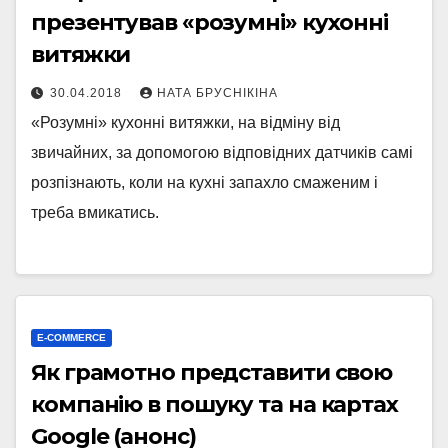
презентував «розумні» кухонні
витяжки
30.04.2018
НАТА БРУСНІКІНА
«Розумні» кухонні витяжки, на відміну від
звичайних, за допомогою відповідних датчиків самі
розпізнають, коли на кухні запахло смаженим і
треба вмикатись.
E-COMMERCE
Як грамотно представити свою
компанію в пошуку та на картах
Google (анонс)