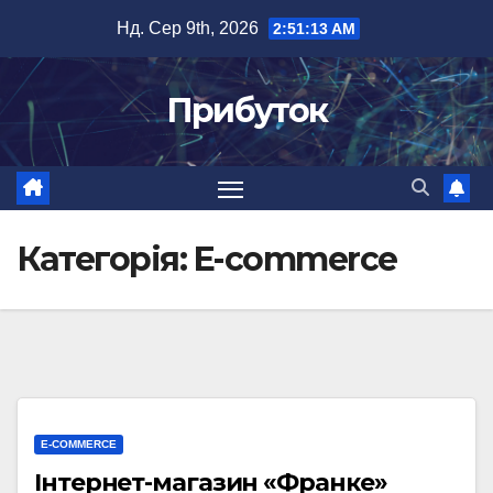
Перейти
Нд. Сер 9th, 2026
2:51:13 AM
до
вмісту
Прибуток
Категорія:
E-commerce
E-COMMERCE
Інтернет-магазин «Франке»