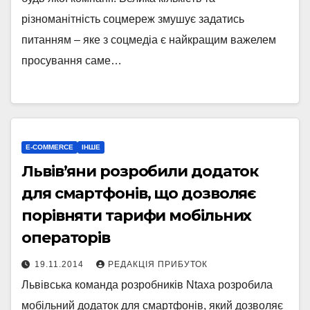
різноманітність соцмереж змушує задатись
питанням – яке з соцмедіа є найкращим важелем
просування саме…
E-COMMERCE
ІНШЕ
Львів’яни розробили додаток
для смартфонів, що дозволяє
порівняти тарифи мобільних
операторів
19.11.2014
РЕДАКЦІЯ ПРИБУТОК
Львівська команда розробників Ntaxa розробила
мобільний додаток для смартфонів, який дозволяє