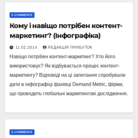
E-COMMERCE
Кому і навіщо потрібен контент-
маркетинг? (Інфографіка)
11.02.2014
РЕДАКЦІЯ ПРИБУТОК
Навіщо потрібен контент-маркетинг? Хто його
використовує? Як відбувається процес контент-
маркетингу? Відповіді на ці запитання спробували
дати в інфографіці фахівці Demand Metric, фірми,
що проводить глобальні маркетингові дослідження.
E-COMMERCE