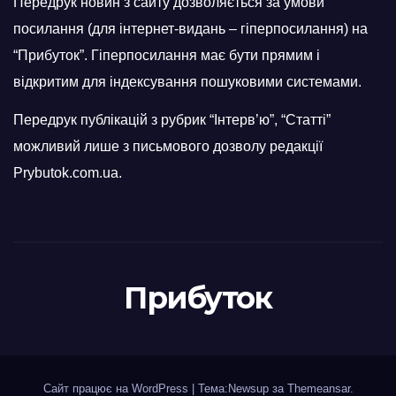
Передрук новин з сайту дозволяється за умови
посилання (для інтернет-видань – гіперпосилання) на
“Прибуток”. Гіперпосилання має бути прямим і
відкритим для індексування пошуковими системами.
Передрук публікацій з рубрик “Інтерв’ю”, “Статті”
можливий лише з письмового дозволу редакції
Prybutok.com.ua.
Прибуток
Сайт працює на WordPress
|
Тема:Newsup за
Themeansar
.