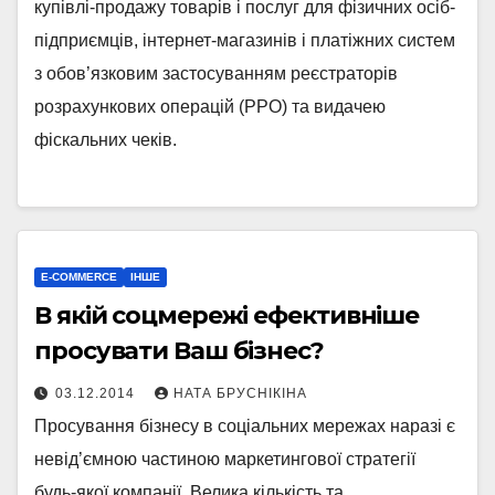
купівлі-продажу товарів і послуг для фізичних осіб-
підприємців, інтернет-магазинів і платіжних систем
з обов’язковим застосуванням реєстраторів
розрахункових операцій (РРО) та видачею
фіскальних чеків.
E-COMMERCE
ІНШЕ
В якій соцмережі ефективніше
просувати Ваш бізнес?
03.12.2014
НАТА БРУСНІКІНА
Просування бізнесу в соціальних мережах наразі є
невід’ємною частиною маркетингової стратегії
будь-якої компанії. Велика кількість та