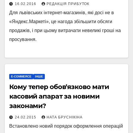
16.02.2016
РЕДАКЦІЯ ПРИБУТОК
Для львівських інтернет-магазинів, які досі не в
«Яндекс.Маркеті», це нагода збільшити обсяги
продажів, і при цьому витрачати невеликі гроші на
просування.
E-COMMERCE
ІНШЕ
Кому тепер обов’язково мати
касовий апарат за новими
законами?
24.02.2015
НАТА БРУСНІКІНА
Встановлено новий порядок оформлення операцій