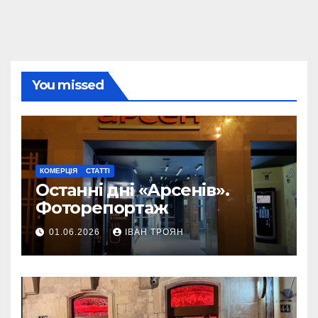
You missed
КОМЕРЦІЯ
СТАТТІ
Останні дні «Арсенів».
Фоторепортаж
01.06.2026
ІВАН ТРОЯН