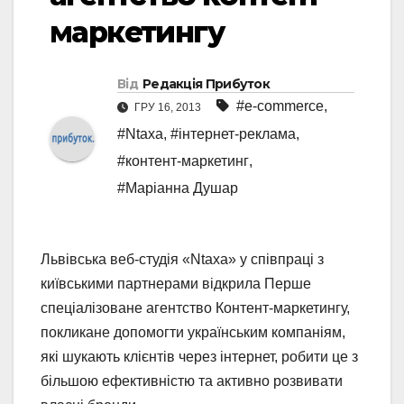
маркетингу
Від
Редакція Прибуток
#e-commerce
,
ГРУ 16, 2013
#Ntaxa
,
#інтернет-реклама
,
#контент-маркетинг
,
#Маріанна Душар
Львівська веб-студія «Ntaxa» у співпраці з
київськими партнерами відкрила Перше
спеціалізоване агентство Контент-маркетингу,
покликане допомогти українським компаніям,
які шукають клієнтів через інтернет, робити це з
більшою ефективністю та активно розвивати