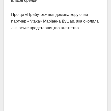
власні бренди.
Про це «Прибуток» повідомила керуючий
партнер «Ntaxa» Маріанна Душар, яка очолила
львівське представництво агентства.