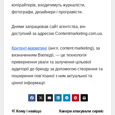
копірайтерів, входитимуть журналісти,
фотографи, дизайнери і програмісти.
Днями запрацював сайт агентства, він
доступний за адресою Contentmarketing.com.ua.
Контент-маркетинг
(англ. content marketing), за
визначенням Вікіпедії, — це технологія
привернення уваги та залучення цільової
аудиторії до бренду за допомогою створення та
поширення пов’язаної з ним актуальної та
цінної інформації.
Навігація
Кому і навіщо
Хакери атакували сервіс