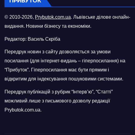
ПРИБУТОК
© 2010-2026,
Prybutok.com.ua
. Львівське ділове онлайн-
видання. Новини бізнесу та економіки.
Редактор: Василь Скріба
Передрук новин з сайту дозволяється за умови
посилання (для інтернет-видань – гіперпосилання) на
“Прибуток”. Гіперпосилання має бути прямим і
відкритим для індексування пошуковими системами.
Передрук публікацій з рубрик “Інтерв’ю”, “Статті”
можливий лише з письмового дозволу редакції
Prybutok.com.ua.