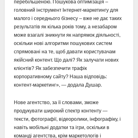
перебільшеною. Пошукова оптимізація –
головний інструмент Інтернет-маркетингу для
малого і середнього бізнесу – вже не дає таких
результатів як кілька років тому, а незабаром
може взагалі зникнути як напрямок діяльності,
оскільки нові алгоритми пошукових систем
спрямовані на те, щоб давати користувачам
якійсний контент. Що далі? Як залучати нових
клієнтів? Як забезпечити трафік
корпоративному сайту? Наша відповідь:
контент-маркетинг», — додала Душар.
Нове агентство, за її словами, зможе
продукувати широкий спектр контенту —
тексти, фотографії, відеоролики, інфографіку, і
навіть мобільні додатки та ігри, оскільки в
команді агентства, крім маркетологів і