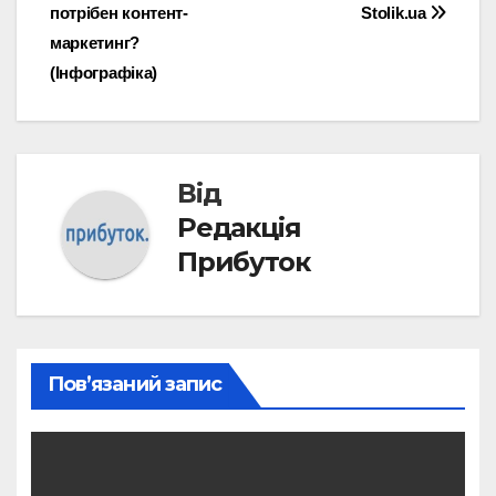
потрібен контент-
Stolik.ua
записів
маркетинг?
(Інфографіка)
Від
Редакція
Прибуток
Пов’язаний запис