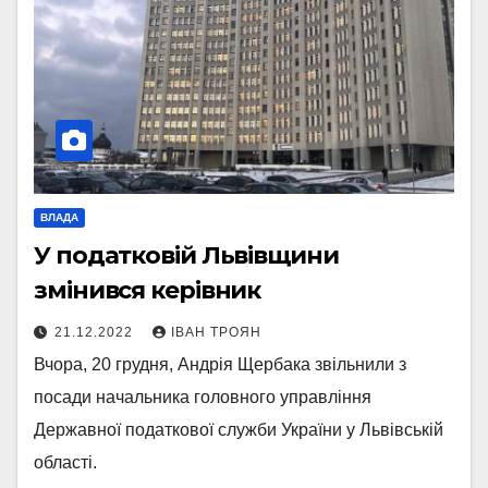
ВЛАДА
У податковій Львівщини
змінився керівник
21.12.2022
ІВАН ТРОЯН
Вчора, 20 грудня, Андрія Щербака звільнили з
посади начальника головного управління
Державної податкової служби України у Львівській
області.