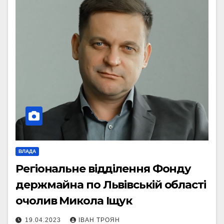
ВЛАДА
Регіональне відділення Фонду
держмайна по Львівській області
очолив Микола Іщук
19.04.2023
ІВАН ТРОЯН