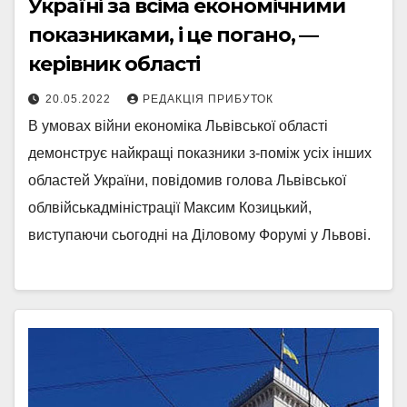
Україні за всіма економічними
показниками, і це погано, —
керівник області
20.05.2022
РЕДАКЦІЯ ПРИБУТОК
В умовах війни економіка Львівської області
демонструє найкращі показники з-поміж усіх інших
областей України, повідомив голова Львівської
облвійськадміністрації Максим Козицький,
виступаючи сьогодні на Діловому Форумі у Львові.