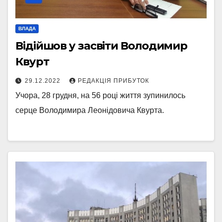
ВЛАДА
Відійшов у засвіти Володимир
Квурт
29.12.2022
РЕДАКЦІЯ ПРИБУТОК
Учора, 28 грудня, на 56 році життя зупинилось
серце Володимира Леонідовича Квурта.