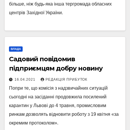
більше, ніж будь-яка інша тергромада обласних
центрів Західної України.
ВЛАДА
Садовий повідомив
підприємцям добру новину
16.04.2021
РЕДАКЦІЯ ПРИБУТОК
Попри те, що комісія з надзвичайних ситуацій
сьогодні на засіданні продовжила посилений
карантин у Львові до 4 травня, промисловим
ринкам дозволять відновити роботу з 19 квітня «за
окремим протоколом».