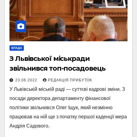
ВЛАДА
З Львівської міськради
звільнився топ-посадовець
23.06.2022
РЕДАКЦІЯ ПРИБУТОК
У Львівській міській раді — суттєві кадрові зміни. З
посади директора департаменту фінансової
політики звільнився Олег Іщук, який незмінно
працював на ній ще з початку першої каденції мера
Андрія Садового.