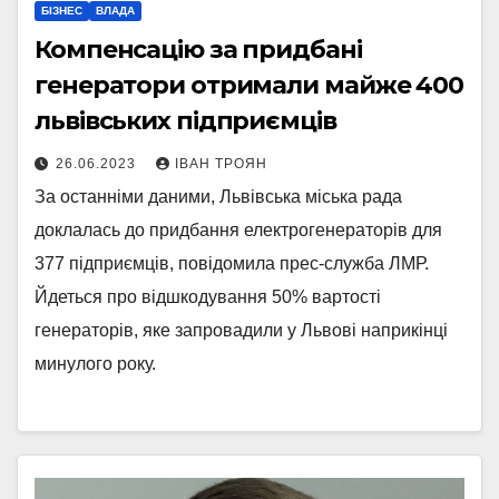
БІЗНЕС
ВЛАДА
Компенсацію за придбані
генератори отримали майже 400
львівських підприємців
26.06.2023
ІВАН ТРОЯН
За останніми даними, Львівська міська рада
доклалась до придбання електрогенераторів для
377 підприємців, повідомила прес-служба ЛМР.
Йдеться про відшкодування 50% вартості
генераторів, яке запровадили у Львові наприкінці
минулого року.