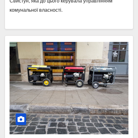
Свистун, яка до цього керувала управлінням
комунальної власності.