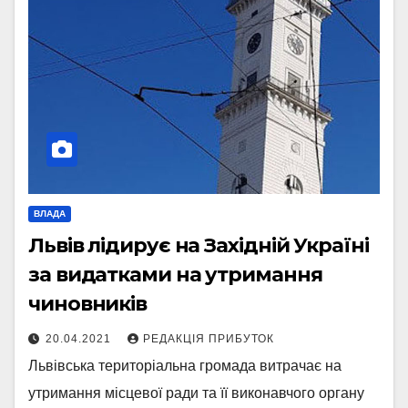
ВЛАДА
Львів лідирує на Західній Україні
за видатками на утримання
чиновників
20.04.2021
РЕДАКЦІЯ ПРИБУТОК
Львівська територіальна громада витрачає на
утримання місцевої ради та її виконавчого органу