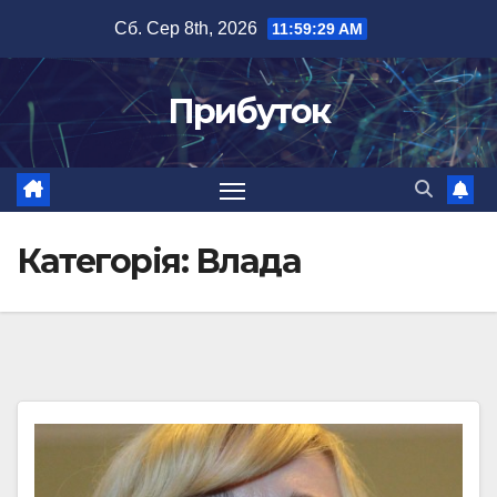
Перейти
Сб. Сер 8th, 2026
11:59:31 AM
до
вмісту
Прибуток
Категорія:
Влада