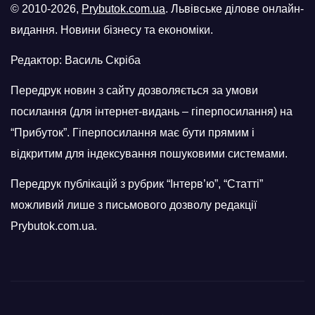
© 2010-2026,
Prybutok.com.ua
. Львівське ділове онлайн-
видання. Новини бізнесу та економіки.
Редактор: Василь Скріба
Передрук новин з сайту дозволяється за умови
посилання (для інтернет-видань – гіперпосилання) на
“Прибуток”. Гіперпосилання має бути прямим і
відкритим для індексування пошуковими системами.
Передрук публікацій з рубрик “Інтерв’ю”, “Статті”
можливий лише з письмового дозволу редакції
Prybutok.com.ua.