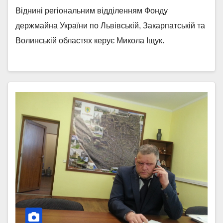
Віднині регіональним відділенням Фонду
держмайна України по Львівській, Закарпатській та
Волинській областях керує Микола Іщук.