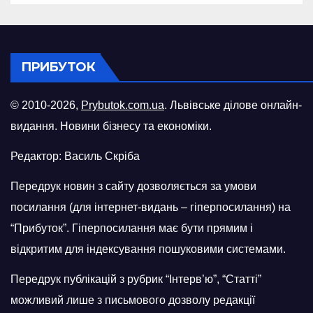
ПРИБУТОК
© 2010-2026,
Prybutok.com.ua
. Львівське ділове онлайн-
видання. Новини бізнесу та економіки.
Редактор: Василь Скріба
Передрук новин з сайту дозволяється за умови
посилання (для інтернет-видань – гіперпосилання) на
“Прибуток”. Гіперпосилання має бути прямим і
відкритим для індексування пошуковими системами.
Передрук публікацій з рубрик “Інтерв’ю”, “Статті”
можливий лише з письмового дозволу редакції