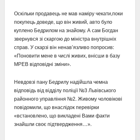
Оскільки продавець не мав наміру чекати,поки
покупець доведе, що він живий, авто було
куплено Бедрилом на знайому. А сам Богдан
звернувся зі скаргою до міністра внутрішніх
справ. У скарзі він ненав’язливо попросив:
«Поновити мене в числі живих, внісши в базу
МРЕВ відповідні зміни».
Невдовзі пану Бедрилу надійшла чемна
відповідь від відділу поліції №3 Львівського
районного управління №2. Живому чоловікові
повідомили, що внаслідок перевірки
«встановлено, що викладені Вами факти
знайшли своє підтвердження…».