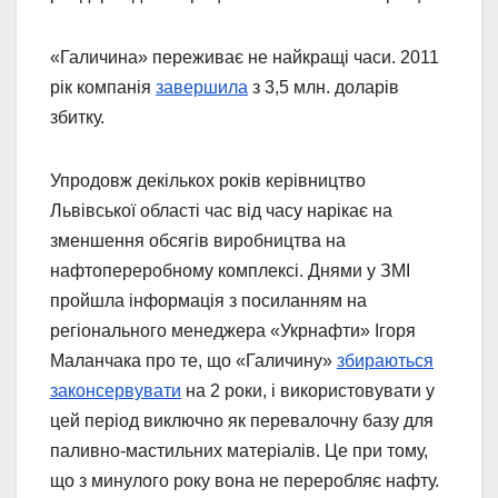
«Галичина» переживає не найкращі часи. 2011
рік компанія
завершила
з 3,5 млн. доларів
збитку.
Упродовж декількох років керівництво
Львівської області час від часу нарікає на
зменшення обсягів виробництва на
нафтопереробному комплексі. Днями у ЗМІ
пройшла інформація з посиланням на
регіонального менеджера «Укрнафти» Ігоря
Маланчака про те, що «Галичину»
збираються
законсервувати
на 2 роки, і використовувати у
цей період виключно як перевалочну базу для
паливно-мастильних матеріалів. Це при тому,
що з минулого року вона не переробляє нафту.