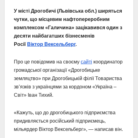
У місті Дрогобичі (Львівська обл.) ширяться
чутки, що місцевим нафтопереробним
комплексом «Галичина» зацікавився один з
десяти найбагатших бізнесменів
Росії
Віктор Вексельберг
.
Про це повідомив на своєму
сайті
координатор
громадської організації «Дрогобицьке
земляцтво» при Дрогобицькій філії Товариства
зв’язків з українцями за кордоном «Україна –
Світ» Іван Тихий.
«Кажуть, що до дрогобицького підприємства
придивляється російський підприємець,
мільярдер Віктор Вексельберг», — написав він.