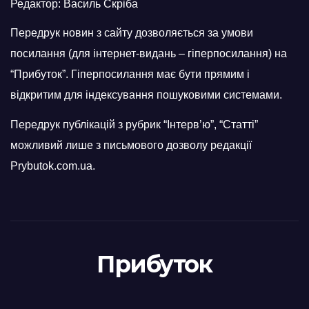
Редактор: Василь Скріба
Передрук новин з сайту дозволяється за умови
посилання (для інтернет-видань – гіперпосилання) на
“Прибуток”. Гіперпосилання має бути прямим і
відкритим для індексування пошуковими системами.
Передрук публікацій з рубрик “Інтерв’ю”, “Статті”
можливий лише з письмового дозволу редакції
Prybutok.com.ua.
Прибуток