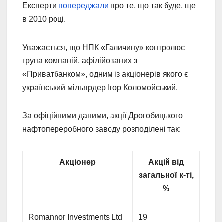
Експерти
попереджали
про те, що так буде, ще
в 2010 році.
Уважається, що НПК «Галичину» контролює
група компаній, афілійованих з
«Приватбанком», одним із акціонерів якого є
український мільярдер Ігор Коломойський.
За офіційними даними, акції Дрогобицького
нафтопереробного заводу розподілені так:
Акціонер
Акцій від
загальної к-ті,
%
Romannor Investments Ltd
19