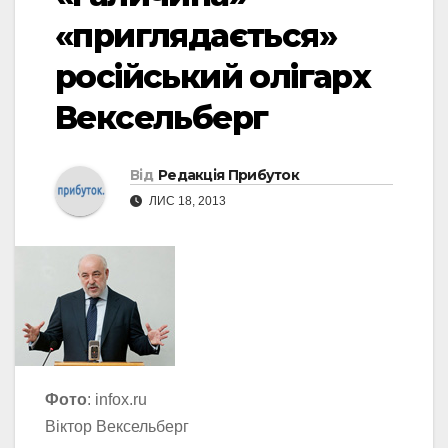
«приглядається»
російський олігарх
Вексельберг
Від
Редакція Прибуток
ЛИС 18, 2013
Фото
: infox.ru
Віктор Вексельберг