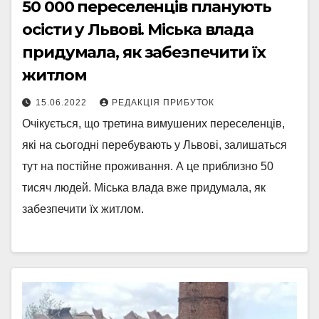
50 000 переселенців планують
осісти у Львові. Міська влада
придумала, як забезпечити їх
житлом
15.06.2022
РЕДАКЦІЯ ПРИБУТОК
Очікується, що третина вимушених переселенців,
які на сьогодні перебувають у Львові, залишаться
тут на постійне проживання. А це приблизно 50
тисяч людей. Міська влада вже придумала, як
забезпечити їх житлом.