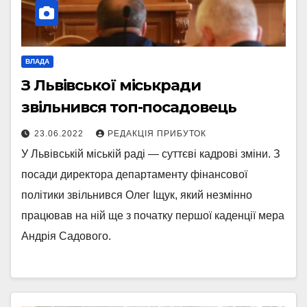
ВЛАДА
З Львівської міськради
звільнився топ-посадовець
23.06.2022
РЕДАКЦІЯ ПРИБУТОК
У Львівській міській раді — суттєві кадрові зміни. З
посади директора департаменту фінансової
політики звільнився Олег Іщук, який незмінно
працював на ній ще з початку першої каденції мера
Андрія Садового.