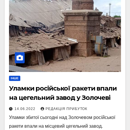
ІНШЕ
Уламки російської ракети впали
на цегельний завод у Золочеві
14.06.2022
РЕДАКЦІЯ ПРИБУТОК
Уламки збитої сьогодні над Золочевом російської
ракети впали на місцевий цегельний завод.