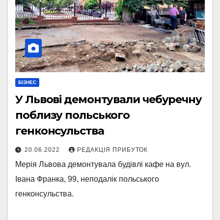
БІЗНЕС
У Львові демонтували чебуречну
поблизу польського
генконсульства
20.06.2022
РЕДАКЦІЯ ПРИБУТОК
Мерія Львова демонтувала будівлі кафе на вул.
Івана Франка, 99, неподалік польського
генконсульства.