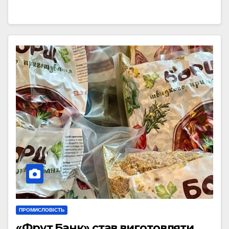
ПРОМИСЛОВІСТЬ
«Фрут Банк» став виготовляти