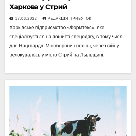
Харкова у Стрий
17.06.2022
РЕДАКЦІЯ ПРИБУТОК
Харківське підприємство «Формтекс», яке
спеціалізується на пошитті спецодягу, в тому числі
для Нацгвардії, Міноборони і поліції, через війну
релокувалось у місто Стрий на Львівщині.