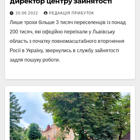
директор центру зайнятості
20.06.2022
РЕДАКЦІЯ ПРИБУТОК
Лише трохи більше 3 тисяч переселенців із понад
200 тисяч, які офіційно переїхали у Львівську
область з початку повномасштабного вторгнення
Росії в Україну, звернулись в службу зайнятості
задля пошуку роботи.