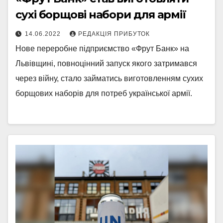
сухі борщові набори для армії
14.06.2022
РЕДАКЦІЯ ПРИБУТОК
Нове переробне підприємство «Фрут Банк» на
Львівщині, повноцінний запуск якого затримався
через війну, стало займатись виготовленням сухих
борщових наборів для потреб української армії.