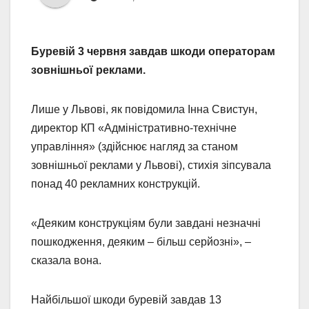
Буревій 3 червня завдав шкоди операторам
зовнішньої реклами.
Лише у Львові, як повідомила Інна Свистун,
директор КП «Адміністративно-технічне
управління» (здійснює нагляд за станом
зовнішньої реклами у Львові), стихія зіпсувала
понад 40 рекламних конструкцій.
«Деяким конструкціям були завдані незначні
пошкодження, деяким – більш серйозні», –
сказала вона.
Найбільшої шкоди буревій завдав 13