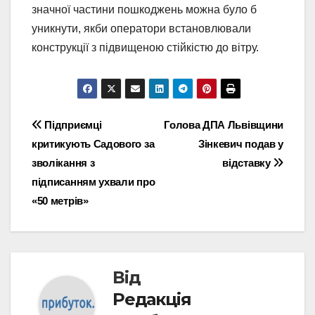
значної частини пошкоджень можна було б
уникнути, якби оператори встановлювали
конструкції з підвищеною стійкістю до вітру.
Навігація
Підприємці
Голова ДПА Львівщини
критикують Садового за
Зінкевич подав у
записів
зволікання з
відставку
підписанням ухвали про
«50 метрів»
Від
Редакція