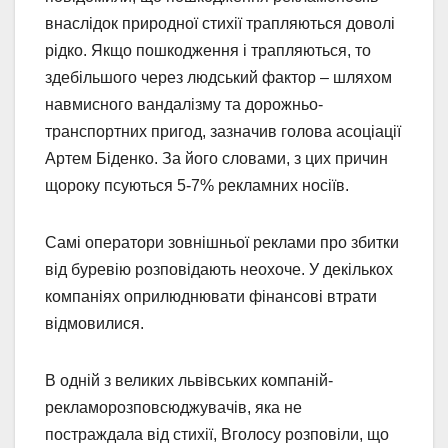
внаслідок природної стихії трапляються доволі
рідко. Якщо пошкодження і трапляються, то
здебільшого через людський фактор – шляхом
навмисного вандалізму та дорожньо-
транспортних пригод, зазначив голова асоціації
Артем Біденко. За його словами, з цих причин
щороку псуються 5-7% рекламних носіїв.
Самі оператори зовнішньої реклами про збитки
від буревію розповідають неохоче. У декількох
компаніях оприлюднювати фінансові втрати
відмовилися.
В одній з великих львівських компаній-
рекламорозповсюджувачів, яка не
постраждала від стихії, Вголосу розповіли, що