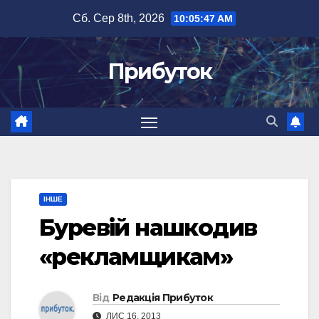
Перейти
Сб. Сер 8th, 2026
10:05:47 AM
до
вмісту
Прибуток
ІНШЕ
Буревій нашкодив
«рекламщикам»
Від
Редакція Прибуток
ЛИС 16, 2013