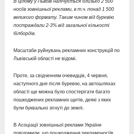
В цілому у Львові налічується близько 2 500
носіїв зовнішньої реклами, в т.ч. понад 1 500
великого формату. Таким чином від буревію
постраждали 2-3% від загальної кількості
білбордів.
Масштаби руйнувань рекламних конструкцій по
Львівській області не відомі.
Проте, за свідченням очевидців, 4 червня,
наступного дня після буревію, на автошляхах
області ще можна було спостерігати багато
пошкоджених рекламних щитів, деякі з яких
були буквально зігнуті до землі.
В Асоціації зовнішньої реклами України
повідомили, що пошкодження рекламоносіїв