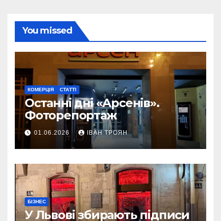
You missed
КОМЕРЦІЯ
СТАТТІ
Останні дні «Арсенів».
Фоторепортаж
01.06.2026
ІВАН ТРОЯН
БІЗНЕС
У Львові збирають підписи