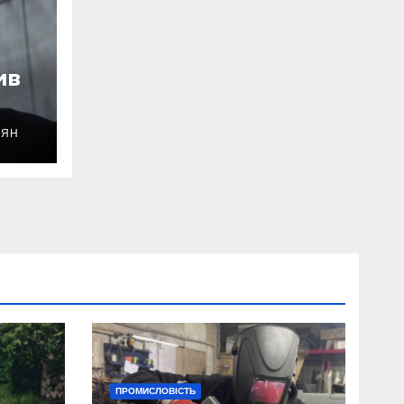
ив
ОЯН
уду
ПРОМИСЛОВІСТЬ