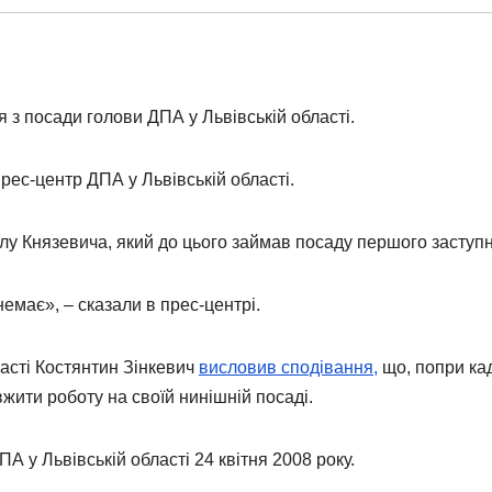
 з посади голови ДПА у Львівській області.
рес-центр ДПА у Львівській області.
у Князевича, який до цього займав посаду першого заступн
немає», – сказали в прес-центрі.
ласті Костянтин Зінкевич
висловив сподівання,
що, попри ка
жити роботу на своїй нинішній посаді.
 у Львівській області 24 квітня 2008 року.