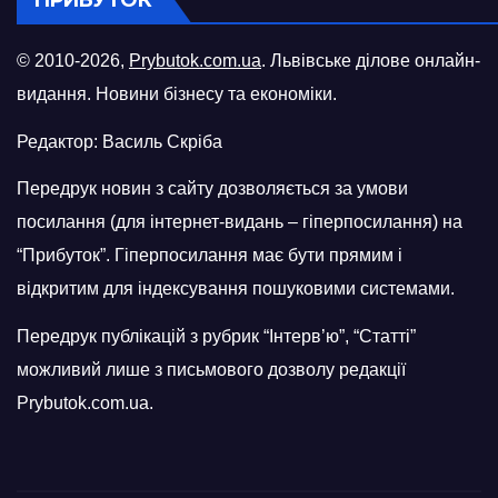
© 2010-2026,
Prybutok.com.ua
. Львівське ділове онлайн-
видання. Новини бізнесу та економіки.
Редактор: Василь Скріба
Передрук новин з сайту дозволяється за умови
посилання (для інтернет-видань – гіперпосилання) на
“Прибуток”. Гіперпосилання має бути прямим і
відкритим для індексування пошуковими системами.
Передрук публікацій з рубрик “Інтерв’ю”, “Статті”
можливий лише з письмового дозволу редакції
Prybutok.com.ua.