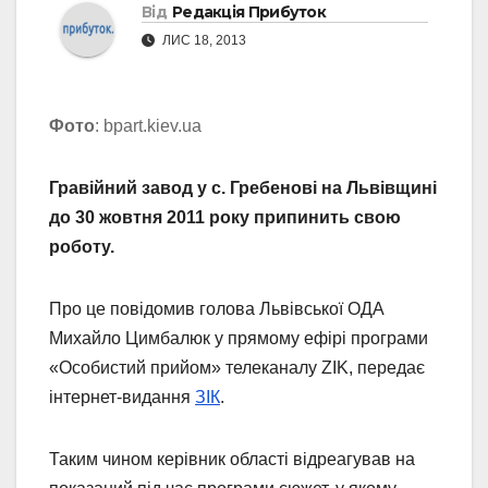
Від
Редакція Прибуток
ЛИС 18, 2013
Фото
: bpart.kiev.ua
Гравійний завод у с. Гребенові на Львівщині
до 30 жовтня 2011 року припинить свою
роботу.
Про це повідомив голова Львівської ОДА
Михайло Цимбалюк у прямому ефірі програми
«Особистий прийом» телеканалу ZIK, передає
інтернет-видання
ЗІК
.
Таким чином керівник області відреагував на