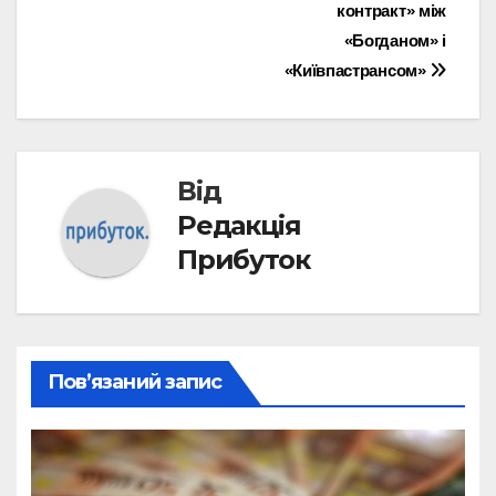
контракт» між
«Богданом» і
«Київпастрансом»
Від
Редакція
Прибуток
Пов’язаний запис