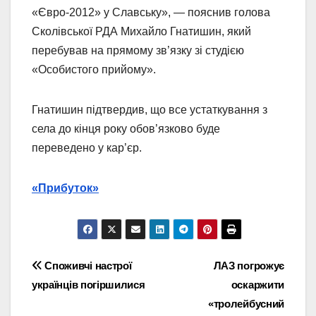
«Євро-2012» у Славську», — пояснив голова
Сколівської РДА Михайло Гнатишин, який
перебував на прямому зв’язку зі студією
«Особистого прийому».
Гнатишин підтвердив, що все устаткування з
села до кінця року обов’язково буде
переведено у кар’єр.
«Прибуток»
Навігація
Споживчі настрої
ЛАЗ погрожує
українців погіршилися
оскаржити
записів
«тролейбусний