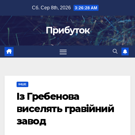
Перейти
Сб. Сер 8th, 2026
3:26:28 AM
до
вмісту
Прибуток
ІНШЕ
Із Гребенова
виселять гравійний
завод