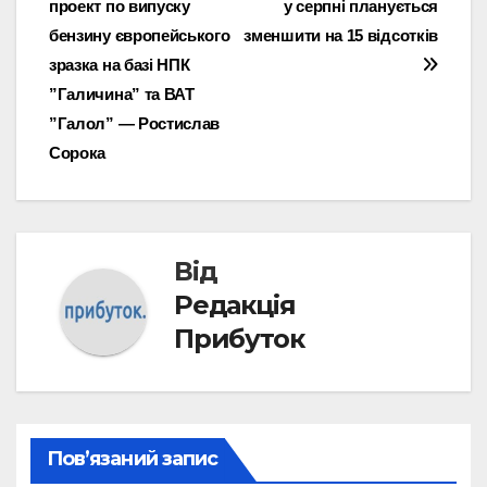
проект по випуску
у серпні планується
бензину європейського
зменшити на 15 відсотків
зразка на базі НПК
”Галичина” та ВАТ
”Галол” — Ростислав
Сорока
Від
Редакція
Прибуток
Пов’язаний запис