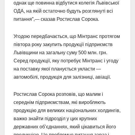
однак ще повинна відбутися колегія Львівської
ОДА, на якій остаточно будуть розглянуті всі
питання”,— сказав Ростислав Сорока.
Угодою передбачається, що Мінтранс протягом
півтора року закупить продукції підприємств
Львівщини на загальну суму 500 млн. грн.
Серед продукції, яку потребує Мінтранс і угоду
на поставку якої планується укласти —
автомобілі, продукція для залізниці, авіації.
Ростислав Сорока розповів, що малим і
середнім підприємствам, які виробляють
продукцію для великих національних холдингів,
важко знайти підрозділ у цих крупних
державних об’єднаннях, який цікавиться його
продукцією. Це проблемне питання зараз і