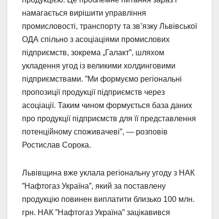
намагається вирішити управління
промисловості, транспорту та зв’язку Львівської
ОДА спільно з асоціаціями промислових
підприємств, зокрема „Галакт”, шляхом
укладення угод із великими холдинговими
підприємствами. ”Ми формуємо регіональні
пропозиції продукції підприємств через
асоціації. Таким чином формується база даних
про продукції підприємств для її представлення
потенційному споживачеві”, — розповів
Ростислав Сорока.
Львівщина вже уклала регіональну угоду з НАК
”Нафтогаз Україна”, який за поставлену
продукцію повинен виплатити близько 100 млн.
грн. НАК ”Нафтогаз Україна” зацікавився