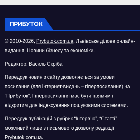
ПРИБУТОК
© 2010-2026,
Prybutok.com.ua
. Львівське ділове онлайн-
видання. Новини бізнесу та економіки.
Редактор: Василь Скріба
Передрук новин з сайту дозволяється за умови
посилання (для інтернет-видань – гіперпосилання) на
“Прибуток”. Гіперпосилання має бути прямим і
відкритим для індексування пошуковими системами.
Передрук публікацій з рубрик “Інтерв’ю”, “Статті”
можливий лише з письмового дозволу редакції
Prybutok.com.ua.