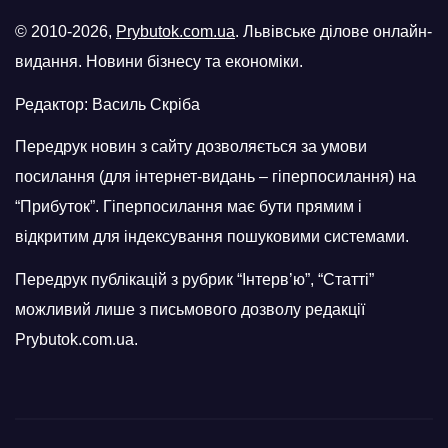
© 2010-2026,
Prybutok.com.ua
. Львівське ділове онлайн-
видання. Новини бізнесу та економіки.
Редактор: Василь Скріба
Передрук новин з сайту дозволяється за умови
посилання (для інтернет-видань – гіперпосилання) на
“Прибуток”. Гіперпосилання має бути прямим і
відкритим для індексування пошуковими системами.
Передрук публікацій з рубрик “Інтерв’ю”, “Статті”
можливий лише з письмового дозволу редакції
Prybutok.com.ua.