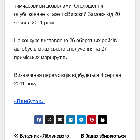
тимчасовими дозволами. Оголошення
опубліковане в газеті «Високий Замок» від 20
червня 2011 року.
На конкурс виставлено 26 оборотних рейсів
автобусів міжміського сполучення та 27
приміських маршрутів.
Визначення переможців відбудеться 4 серпня
2011 року.
«Прибуток»
Навігація
Власник «Яблуневого
В Задах збираються