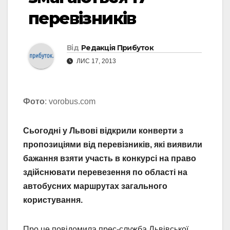
перевізників
Від
Редакція Прибуток
ЛИС 17, 2013
Фото
: vorobus.com
Сьогодні у Львові відкрили конверти з
пропозиціями від перевізників, які виявили
бажання взяти участь в конкурсі на право
здійснювати перевезення по області на
автобусних маршрутах загального
користування.
Про це повідомила прес-служба Львівської