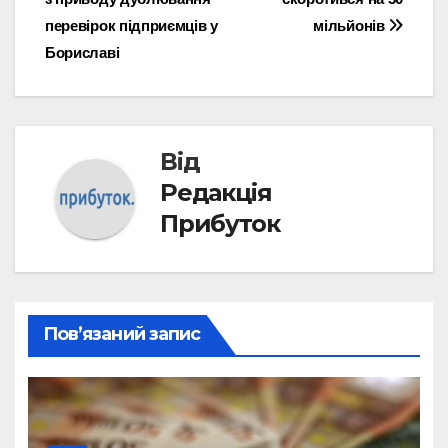
перевірок підприємців у
мільйонів
Бориславі
Від
Редакція
Прибуток
Пов’язаний запис