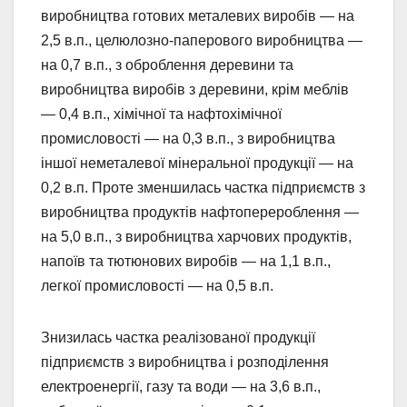
виробництва готових металевих виробів — на
2,5 в.п., целюлозно-паперового виробництва —
на 0,7 в.п., з оброблення деревини та
виробництва виробів з деревини, крім меблів
— 0,4 в.п., хімічної та нафтохімічної
промисловості — на 0,3 в.п., з виробництва
іншої неметалевої мінеральної продукції — на
0,2 в.п. Проте зменшилась частка підприємств з
виробництва продуктів нафтоперероблення —
на 5,0 в.п., з виробництва харчових продуктів,
напоїв та тютюнових виробів — на 1,1 в.п.,
легкої промисловості — на 0,5 в.п.
Знизилась частка реалізованої продукції
підприємств з виробництва і розподілення
електроенергії, газу та води — на 3,6 в.п.,