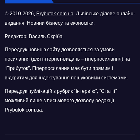
© 2010-2026,
Prybutok.com.ua
. Львівське ділове онлайн-
видання. Новини бізнесу та економіки.
Редактор: Василь Скріба
Передрук новин з сайту дозволяється за умови
посилання (для інтернет-видань – гіперпосилання) на
“Прибуток”. Гіперпосилання має бути прямим і
відкритим для індексування пошуковими системами.
Передрук публікацій з рубрик “Інтерв’ю”, “Статті”
можливий лише з письмового дозволу редакції
Prybutok.com.ua.