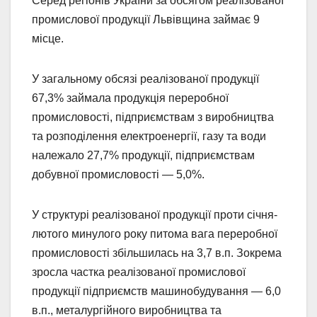
Серед регіонів України за обсягом реалізованої
промислової продукції Львівщина займає 9
місце.
У загальному обсязі реалізованої продукції
67,3% займала продукція переробної
промисловості, підприємствам з виробництва
та розподілення електроенергії, газу та води
належало 27,7% продукції, підприємствам
добувної промисловості — 5,0%.
У структурі реалізованої продукції проти січня-
лютого минулого року питома вага переробної
промисловості збільшилась на 3,7 в.п. Зокрема
зросла частка реалізованої промислової
продукції підприємств машинобудування — 6,0
в.п., металургійного виробництва та