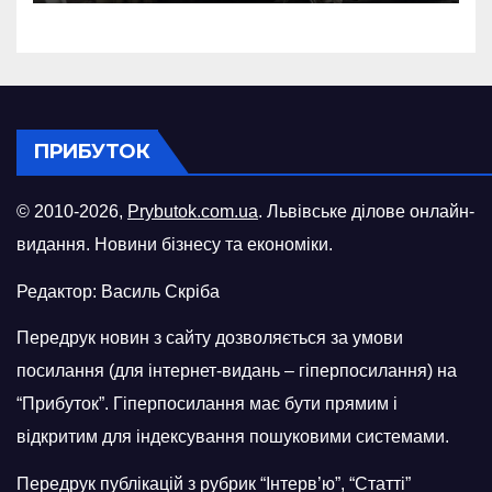
російського БПЛА
ПРИБУТОК
© 2010-2026,
Prybutok.com.ua
. Львівське ділове онлайн-
видання. Новини бізнесу та економіки.
Редактор: Василь Скріба
Передрук новин з сайту дозволяється за умови
посилання (для інтернет-видань – гіперпосилання) на
“Прибуток”. Гіперпосилання має бути прямим і
відкритим для індексування пошуковими системами.
Передрук публікацій з рубрик “Інтерв’ю”, “Статті”