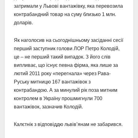
затримали у Львові вантажівку, яка перевозила
контрабандний товар на суму близько 1 млн.
доларів.
Як наголосив на сьогоднішньому засіданні сесії
перший заступник голови ЛОР Петро Колодій,
це – не перший такий випадок. З його слів
випливає, що існує певна фірма, яка лише за
лютий 2011 року «перегнала» через Рава-
Руську митницю 167 вантажівок з
контрабандою. А за минулий рік поза митним
контролем в Україну прошмигнули 700
вантажівок, зазначив Колодій.
Калєтнік з відповіддю львів’янам не забарився.