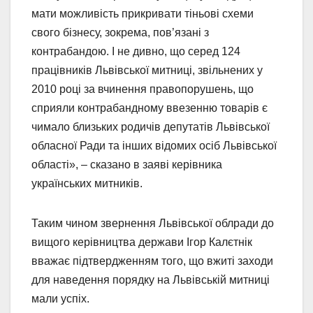
мати можливість прикривати тіньові схеми
свого бізнесу, зокрема, пов’язані з
контрабандою. І не дивно, що серед 124
працівників Львівської митниці, звільнених у
2010 році за вчинення правопорушень, що
сприяли контрабандному ввезенню товарів є
чимало близьких родичів депутатів Львівської
обласної Ради та інших відомих осіб Львівської
області», – сказано в заяві керівника
українських митників.
Таким чином звернення Львівської облради до
вищого керівництва держави Ігор Калєтнік
вважає підтвердженням того, що вжиті заходи
для наведення порядку на Львівській митниці
мали успіх.