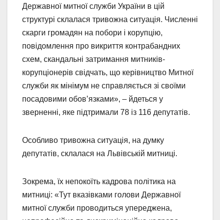
Державної митної служби України в цій
структурі склалася тривожна ситуація. Численні
скарги громадян на побори і корупцію,
повідомлення про викриття контрабандних
схем, скандальні затримання митників-
корупціонерів свідчать, що керівництво Митної
служби як мінімум не справляється зі своїми
посадовими обов’язками», – йдеться у
зверненні, яке підтримали 78 із 116 депутатів.
Особливо тривожна ситуація, на думку
депутатів, склалася на Львівській митниці.
Зокрема, їх непокоїть кадрова політика на
митниці: «Тут вказівками голови Державної
митної служби проводиться упереджена,