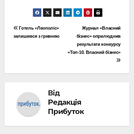
Навігація
Готель «Леополіс»
Журнал «Власний
залишився з гривнею
бізнес» оприлюднив
записів
результати конкурсу
«Топ-10. Власний бізнес»
Від
Редакція
Прибуток