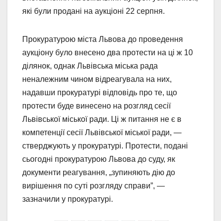
які були продані на аукціоні 22 серпня.
Прокуратурою міста Львова до проведення
аукціону було внесено два протести на ці ж 10
ділянок, однак Львівська міська рада
неналежним чином відреагувала на них,
надавши прокуратурі відповідь про те, що
протести буде винесено на розгляд сесії
Львівської міської ради. Ці ж питання не є в
компетенції сесії Львівської міської ради, —
стверджують у прокуратурі. Протести, подані
сьогодні прокуратурою Львова до суду, як
документи реагування, „зупиняють дію до
вирішення по суті розгляду справи”, —
зазначили у прокуратурі.