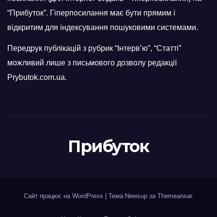
“Прибуток”. Гіперпосилання має бути прямим і
відкритим для індексування пошуковими системами.
Передрук публікацій з рубрик “Інтерв’ю”, “Статті”
можливий лише з письмового дозволу редакції
Prybutok.com.ua.
Прибуток
Сайт працює на WordPress
|
Тема:Newsup за
Themeansar
.