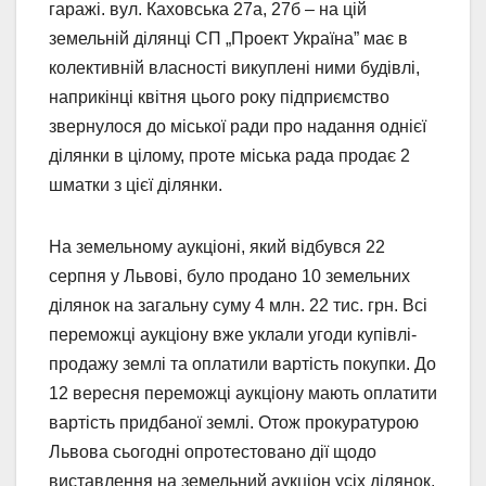
гаражі. вул. Каховська 27а, 27б – на цій
земельній ділянці СП „Проект Україна” має в
колективній власності викуплені ними будівлі,
наприкінці квітня цього року підприємство
звернулося до міської ради про надання однієї
ділянки в цілому, проте міська рада продає 2
шматки з цієї ділянки.
На земельному аукціоні, який відбувся 22
серпня у Львові, було продано 10 земельних
ділянок на загальну суму 4 млн. 22 тис. грн. Всі
переможці аукціону вже уклали угоди купівлі-
продажу землі та оплатили вартість покупки. До
12 вересня переможці аукціону мають оплатити
вартість придбаної землі. Отож прокуратурою
Львова сьогодні опротестовано дії щодо
виставлення на земельний аукціон усіх ділянок,