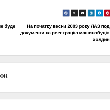
не буде
На початку весни 2003 року ЛАЗ под
документи на реєстрацію машинобудів
холдин
ток