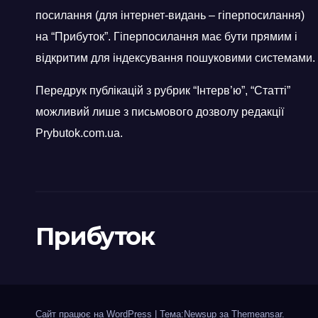
посилання (для інтернет-видань – гіперпосилання)
на “Прибуток”. Гіперпосилання має бути прямим і
відкритим для індексування пошуковими системами.
Передрук публікацій з рубрик “Інтерв’ю”, “Статті”
можливий лише з письмового дозволу редакції
Prybutok.com.ua.
Прибуток
Сайт працює на WordPress
|
Тема:Newsup за
Themeansar
.