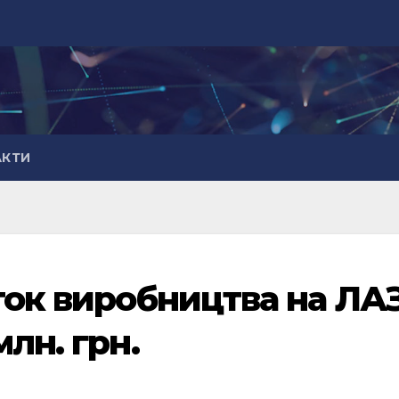
АКТИ
ток виробництва на ЛАЗ
лн. грн.