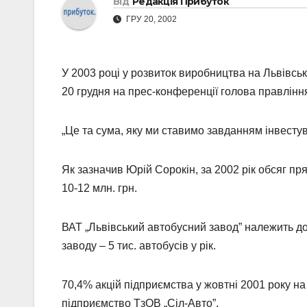
Від
Редакція Прибуток
ГРУ 20, 2002
У 2003 році у розвиток виробництва на Львівськ
20 грудня на прес-конференції голова правлінн
„Це та сума, яку ми ставимо завданням інвестува
Як зазначив Юрій Сорокін, за 2002 рік обсяг пр
10-12 млн. грн.
ВАТ „Львівський автобусний завод” належить до
заводу – 5 тис. автобусів у рік.
70,4% акцій підприємства у жовтні 2001 року на
підприємство ТзОВ „Сіл-Авто”.