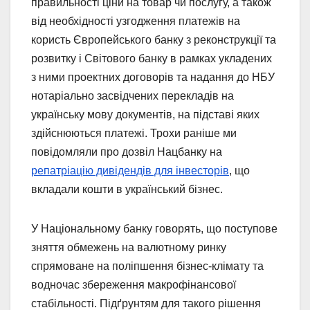
правильності ціни на товар чи послугу, а також
від необхідності узгодження платежів на
користь Європейського банку з реконструкції та
розвитку і Світового банку в рамках укладених
з ними проектних договорів та надання до НБУ
нотаріально засвідчених перекладів на
українську мову документів, на підставі яких
здійснюються платежі. Трохи раніше ми
повідомляли про дозвіл Нацбанку на
репатріацію дивідендів для інвесторів
, що
вкладали кошти в український бізнес.
У Національному банку говорять, що поступове
зняття обмежень на валютному ринку
спрямоване на поліпшення бізнес-клімату та
водночас збереження макрофінансової
стабільності. Підґрунтям для такого рішення