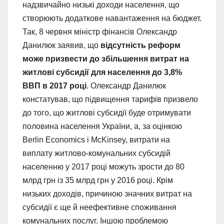
надзвичайно низькі доходи населення, що
створюють додаткове навантаження на бюджет.
Так, 8 червня міністр фінансів Олександр
Данилюк заявив, що
відсутність реформ
може призвести до збільшення витрат на
житлові субсидії для населення до 3,8%
ВВП в 2017 році
. Олександр Данилюк
констатував, що підвищення тарифів призвело
до того, що житлові субсидії буде отримувати
половина населення України, а, за оцінкою
Berlin Еconomics і McKinsey, витрати на
виплату житлово-комунальних субсидій
населенню у 2017 році можуть зрости до 80
млрд грн із 35 млрд грн у 2016 році. Крім
низьких доходів, причиною значних витрат на
субсидії є ще й неефективне споживання
комунальних послуг. Іншою проблемою