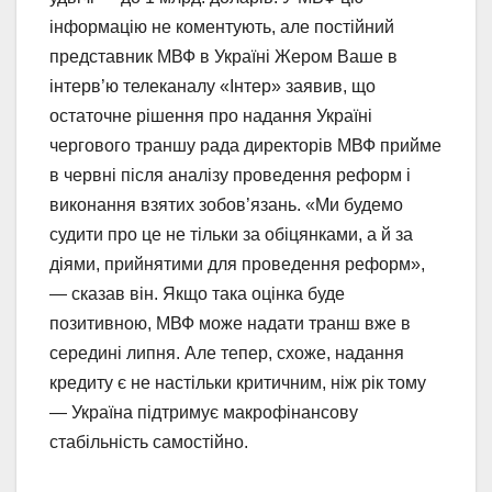
інформацію не коментують, але постійний
представник МВФ в Україні Жером Ваше в
інтерв’ю телеканалу «Інтер» заявив, що
остаточне рішення про надання Україні
чергового траншу рада директорів МВФ прийме
в червні після аналізу проведення реформ і
виконання взятих зобов’язань. «Ми будемо
судити про це не тільки за обіцянками, а й за
діями, прийнятими для проведення реформ»,
— сказав він. Якщо така оцінка буде
позитивною, МВФ може надати транш вже в
середині липня. Але тепер, схоже, надання
кредиту є не настільки критичним, ніж рік тому
— Україна підтримує макрофінансову
стабільність самостійно.