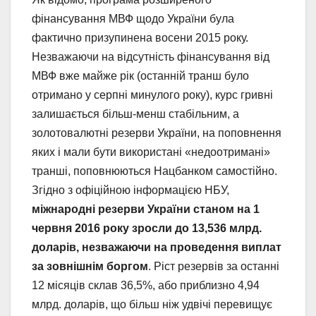
фінансування МВФ щодо України була
фактично призупинена восени 2015 року.
Незважаючи на відсутність фінансування від
МВФ вже майже рік (останній транш було
отримано у серпні минулого року), курс гривні
залишається більш-менш стабільним, а
золотовалютні резерви України, на поповнення
яких і мали бути використані «недоотримані»
транші, поповнюються Нацбанком самостійно.
Згідно з офіційною інформацією НБУ,
міжнародні резерви України станом на 1
червня 2016 року зросли до 13,536 млрд.
доларів, незважаючи на проведення виплат
за зовнішнім боргом
. Ріст резервів за останні
12 місяців склав 36,5%, або приблизно 4,94
млрд. доларів, що більш ніж удвічі перевищує