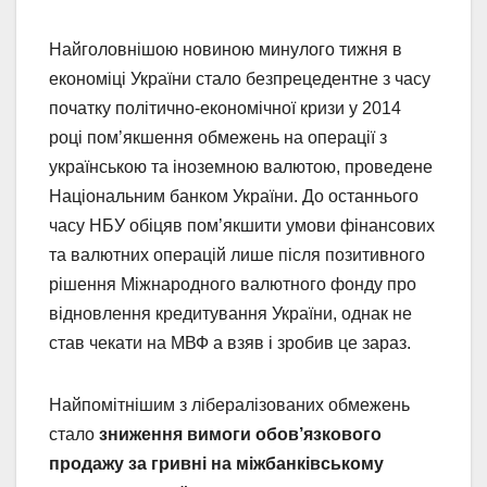
Найголовнішою новиною минулого тижня в
економіці України стало безпрецедентне з часу
початку політично-економічної кризи у 2014
році пом’якшення обмежень на операції з
українською та іноземною валютою, проведене
Національним банком України. До останнього
часу НБУ обіцяв пом’якшити умови фінансових
та валютних операцій лише після позитивного
рішення Міжнародного валютного фонду про
відновлення кредитування України, однак не
став чекати на МВФ а взяв і зробив це зараз.
Найпомітнішим з лібералізованих обмежень
стало
зниження вимоги обов’язкового
продажу за гривні на міжбанківському