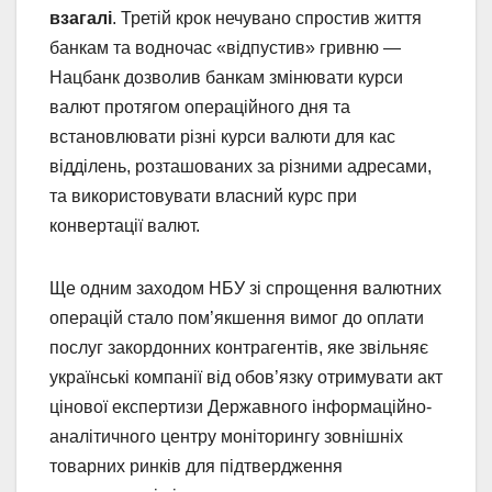
взагалі
. Третій крок нечувано спростив життя
банкам та водночас «відпустив» гривню —
Нацбанк дозволив банкам змінювати курси
валют протягом операційного дня та
встановлювати різні курси валюти для кас
відділень, розташованих за різними адресами,
та використовувати власний курс при
конвертації валют.
Ще одним заходом НБУ зі спрощення валютних
операцій стало пом’якшення вимог до оплати
послуг закордонних контрагентів, яке звільняє
українські компанії від обов’язку отримувати акт
цінової експертизи Державного інформаційно-
аналітичного центру моніторингу зовнішніх
товарних ринків для підтвердження