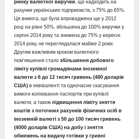
ринку валютної виручки
, що надходить на
рахунки українських підприємств, з 75% до 65%.
Ця вимога, що була впроваджена ще у 2012
році на рівні 50%, збільшена до 100% виручки у
серпні 2014 року та знижена до 75% у вересні
2014 року, не переглядалася майже 2 роки.
Другим важливим кроком валютного
пом’якшення стало
збільшення добового
ліміту купівлі громадянами іноземної
валюти з 6 до 12 тисяч гривень (480 доларів
США)
в еквіваленті та одночасне скасування
вимоги копіювання паспортів при купівлі
валюти, а також
підвищення ліміту зняття
коштів з поточних рахунків фізичних осіб в
іноземній валюті з 50 до 100 тисяч гривень
(4000 доларів США) на добу і зняття
обмежень на видачу готівки у гривні