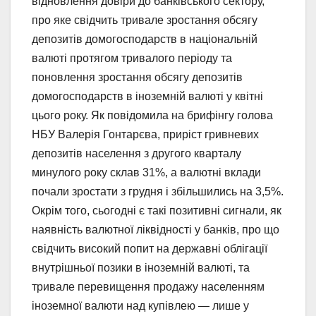
відновлення довіри до банківського сектору,
про яке свідчить тривале зростання обсягу
депозитів домогосподарств в національній
валюті протягом тривалого періоду та
поновлення зростання обсягу депозитів
домогосподарств в іноземній валюті у квітні
цього року. Як повідомила на брифінгу голова
НБУ Валерія Гонтарєва, приріст гривневих
депозитів населення з другого кварталу
минулого року склав 31%, а валютні вклади
почали зростати з грудня і збільшились на 3,5%.
Окрім того, сьогодні є такі позитивні сигнали, як
наявність валютної ліквідності у банків, про що
свідчить високий попит на державні облігації
внутрішньої позики в іноземній валюті, та
тривале перевищення продажу населенням
іноземної валюти над купівлею — лише у