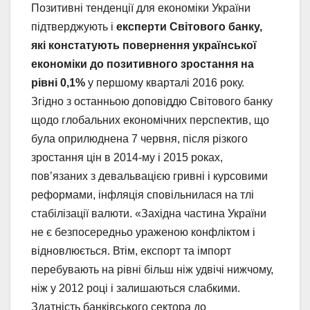
Позитивні тенденції для економіки України
підтверджують і
експерти Світового банку,
які констатують повернення української
економіки до позитивного зростання на
рівні 0,1%
у першому кварталі 2016 року.
Згідно з останньою доповіддю Світового банку
щодо глобальних економічних перспектив, що
була оприлюднена 7 червня, після різкого
зростання цін в 2014-му і 2015 роках,
пов’язаних з девальвацією гривні і курсовими
реформами, інфляція сповільнилася на тлі
стабілізації валюти. «Західна частина України
не є безпосередньо ураженою конфліктом і
відновлюється. Втім, експорт та імпорт
перебувають на рівні більш ніж удвічі нижчому,
ніж у 2012 році і залишаються слабкими.
Здатність банківського сектора до