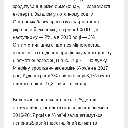
кредитування різко обмежена», — зазначають
експерти. Загалом у поточному році у
Світовому банку прогнозують зростання
українській економіці на рівні 1% ВВП, у
наступному — 2%, а в 2018 році — 3%.
Оптимістичнішим є прогноз Міністерства
фінансів, закладений при формуванні проекту
бюджетної резолюції на 2017 рік — на думку
Мінфіну, зростання економіки України в 2017
році буде на рівні 3% при інфляції 8,1% і курсі
гривні на рівні 27,2 гривні за долар.
Водночас, в реальності не все буде так
оптимістично, оскільки головною проблемою
2016-2017 років в Україні залишатимуться
непривабливий інвестиційний клімат та