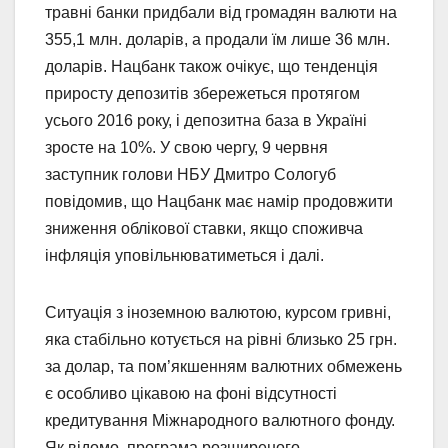
травні банки придбали від громадян валюти на
355,1 млн. доларів, а продали їм лише 36 млн.
доларів. Нацбанк також очікує, що тенденція
приросту депозитів збережеться протягом
усього 2016 року, і депозитна база в Україні
зросте на 10%. У свою чергу, 9 червня
заступник голови НБУ Дмитро Сологуб
повідомив, що Нацбанк має намір продовжити
зниження облікової ставки, якщо споживча
інфляція уповільнюватиметься і далі.
Ситуація з іноземною валютою, курсом гривні,
яка стабільно котується на рівні близько 25 грн.
за долар, та пом’якшенням валютних обмежень
є особливо цікавою на фоні відсутності
кредитування Міжнародного валютного фонду.
Як відомо, програма розширеного