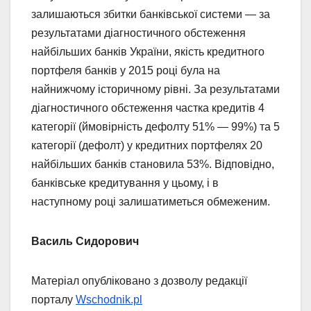
залишаються збитки банківської системи — за
результатами діагностичного обстеження
найбільших банків України, якість кредитного
портфеля банків у 2015 році була на
найнижчому історичному рівні. За результатами
діагностичного обстеження частка кредитів 4
категорії (ймовірність дефолту 51% — 99%) та 5
категорії (дефолт) у кредитних портфелях 20
найбільших банків становила 53%. Відповідно,
банківське кредитування у цьому, і в
наступному році залишатиметься обмеженим.
Василь Сидорович
Матеріал опубліковано з дозволу редакції
порталу
Wschodnik.pl