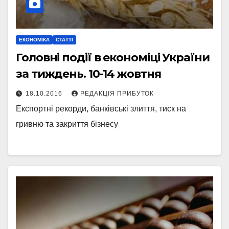
ЕКОНОМІКА
СТАТТІ
Головні події в економіці України
за тиждень. 10-14 жовтня
18.10.2016
РЕДАКЦІЯ ПРИБУТОК
Експортні рекорди, банківські злиття, тиск на
гривню та закриття бізнесу