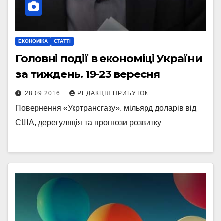
ЕКОНОМІКА
СТАТТІ
Головні події в економіці України
за тиждень. 19-23 вересня
28.09.2016
РЕДАКЦІЯ ПРИБУТОК
Повернення «Укртрансгазу», мільярд доларів від
США, дерегуляція та прогнози розвитку