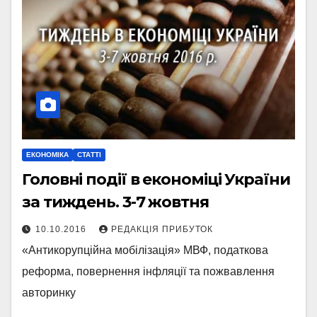
ЕКОНОМІКА
СТАТТІ
Головні події в економіці України
за тиждень. 3-7 жовтня
10.10.2016
РЕДАКЦІЯ ПРИБУТОК
«Антикорупційна мобілізація» МВФ, податкова
реформа, повернення інфляції та пожвавлення
авторинку