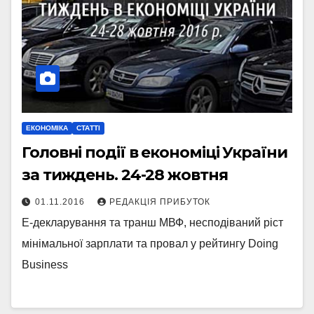
ЕКОНОМІКА
СТАТТІ
Головні події в економіці України
за тиждень. 24-28 жовтня
01.11.2016
РЕДАКЦІЯ ПРИБУТОК
Е-декларування та транш МВФ, несподіваний ріст
мінімальної зарплати та провал у рейтингу Doing
Business