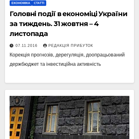
ЕКОНОМІКА
СТАТТІ
Головні події в економіці України
за тиждень. 31 жовтня – 4
листопада
07.11.2016
РЕДАКЦІЯ ПРИБУТОК
Корекція прогнозів, дерегуляція, доопрацьований
держбюджет та інвестиційна активність