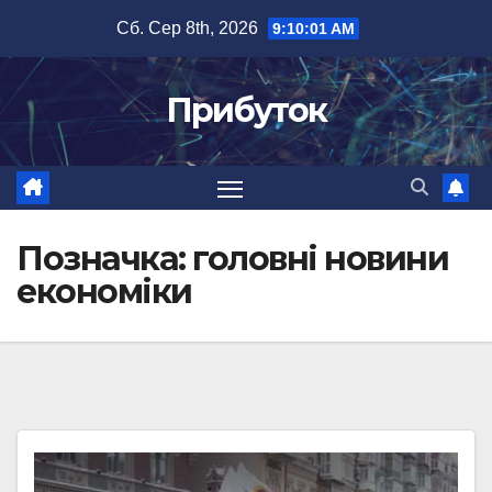
Перейти
Сб. Сер 8th, 2026
9:10:02 AM
до
вмісту
Прибуток
Позначка:
головні новини
економіки