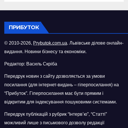
ПРИБУТОК
© 2010-2026,
Prybutok.com.ua
. Львівське ділове онлайн-
видання. Новини бізнесу та економіки.
Редактор: Василь Скріба
Передрук новин з сайту дозволяється за умови
посилання (для інтернет-видань – гіперпосилання) на
“Прибуток”. Гіперпосилання має бути прямим і
відкритим для індексування пошуковими системами.
Передрук публікацій з рубрик “Інтерв’ю”, “Статті”
можливий лише з письмового дозволу редакції