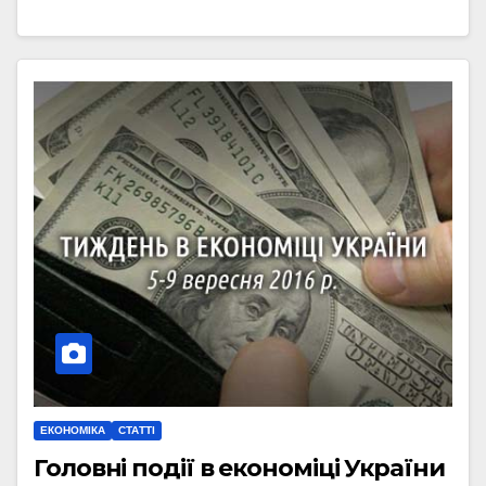
ЕКОНОМІКА
СТАТТІ
Головні події в економіці України