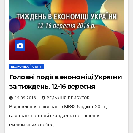
ЕКОНОМІКА
СТАТТІ
Головні події в економіці України
за тиждень. 12-16 вересня
19.09.2016
РЕДАКЦІЯ ПРИБУТОК
Відновлення співпраці з МВФ, бюджет-2017,
газотранспортний скандал та погіршення
економічних свобод