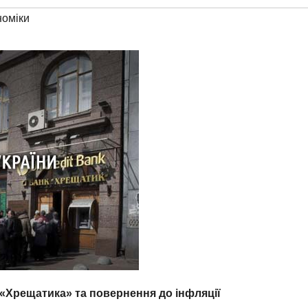
номіки
«Хрещатика» та повернення до інфляції