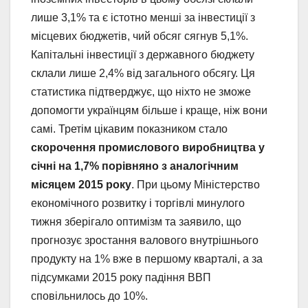
лише 3,1% та є істотно менші за інвестиції з
місцевих бюджетів, чий обсяг сягнув 5,1%.
Капітальні інвестиції з державного бюджету
склали лише 2,4% від загального обсягу. Ця
статистика підтверджує, що ніхто не зможе
допомогти українцям більше і краще, ніж вони
самі. Третім цікавим показником стало
скорочення промислового виробництва у
січні на 1,7% порівняно з аналогічним
місяцем 2015 року
. При цьому Міністерство
економічного розвитку і торгівлі минулого
тижня зберігало оптимізм та заявило, що
прогнозує зростання валового внутрішнього
продукту на 1% вже в першому кварталі, а за
підсумками 2015 року падіння ВВП
сповільнилось до 10%.