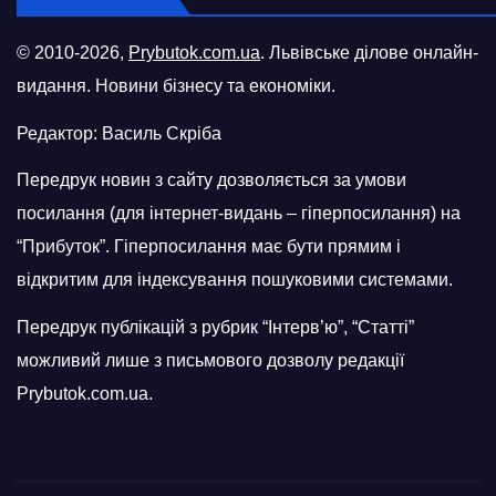
© 2010-2026,
Prybutok.com.ua
. Львівське ділове онлайн-
видання. Новини бізнесу та економіки.
Редактор: Василь Скріба
Передрук новин з сайту дозволяється за умови
посилання (для інтернет-видань – гіперпосилання) на
“Прибуток”. Гіперпосилання має бути прямим і
відкритим для індексування пошуковими системами.
Передрук публікацій з рубрик “Інтерв’ю”, “Статті”
можливий лише з письмового дозволу редакції
Prybutok.com.ua.