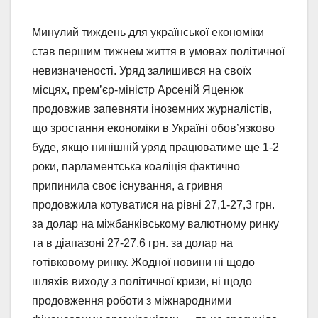
Минулий тиждень для української економіки
став першим тижнем життя в умовах політичної
невизначеності. Уряд залишився на своїх
місцях, прем’єр-міністр Арсеній Яценюк
продовжив запевняти іноземних журналістів,
що зростання економіки в Україні обов’язково
буде, якщо нинішній уряд працюватиме ще 1-2
роки, парламентська коаліція фактично
припинила своє існування, а гривня
продовжила котуватися на рівні 27,1-27,3 грн.
за долар на міжбанківському валютному ринку
та в діапазоні 27-27,6 грн. за долар на
готівковому ринку. Жодної новини ні щодо
шляхів виходу з політичної кризи, ні щодо
продовження роботи з міжнародними