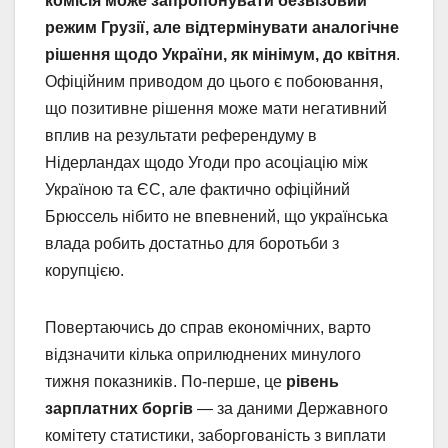
комісія може запропонувати безвізовий
режим Грузії, але відтермінувати аналогічне
рішення щодо України, як мінімум, до квітня
.
Офіційним приводом до цього є побоювання,
що позитивне рішення може мати негативний
вплив на результати референдуму в
Нідерландах щодо Угоди про асоціацію між
Україною та ЄС, але фактично офіційний
Брюссель нібито не впевнений, що українська
влада робить достатньо для боротьби з
корупцією.
Повертаючись до справ економічних, варто
відзначити кілька оприлюднених минулого
тижня показників. По-перше, це
рівень
зарплатних боргів
— за даними Державного
комітету статистики, заборгованість з виплати