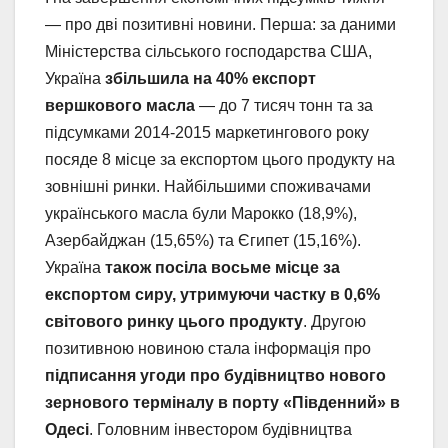
— про дві позитивні новини. Перша: за даними
Міністерства сільського господарства США,
Україна
збільшила на 40% експорт
вершкового масла
— до 7 тисяч тонн та за
підсумками 2014-2015 маркетингового року
посяде 8 місце за експортом цього продукту на
зовнішні ринки. Найбільшими споживачами
українського масла були Марокко (18,9%),
Азербайджан (15,65%) та Єгипет (15,16%).
Україна
також посіла восьме місце за
експортом сиру, утримуючи частку в 0,6%
світового ринку цього продукту
. Другою
позитивною новиною стала інформація про
підписання угоди про будівництво нового
зернового терміналу в порту «Південний» в
Одесі
. Головним інвестором будівництва