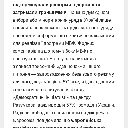
відтермінували реформи в державі та
затримали транші МВФ
. На їхню думку, нові
вибори або міноритарний уряд в Україні лише
посилять невизначеність щодо здатності уряду
проводити реформи, що є критично важливими
для реалізації програми МВФ. Жодних
коментарів на цю тему з боку МВФ не
прозвучало, натомість у західних медіа
з’явився тривожний «дзвіночок» з іншого
питання — запровадження безвізового режиму
для поїздок українців в ЄС, яке, згідно з даними
соціологічного опитування фонду
«Демократичні ініціативи» та центру
Разумкова, важливе для 57% громадян України.
Радіо «Свобода» з посиланням на джерела в
Євросоюзі повідомило, що
Європейська