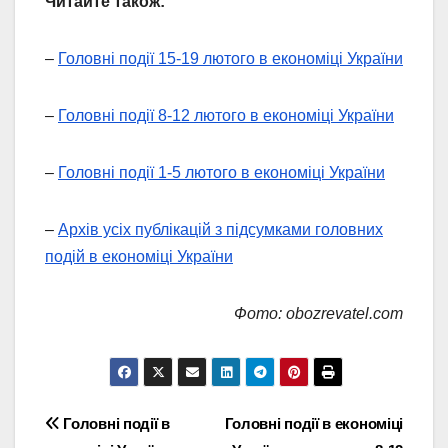
Читайте також:
–
Головні події 15-19 лютого в економіці України
–
Головні події 8-12 лютого в економіці України
–
Головні події 1-5 лютого в економіці України
–
Архів усіх публікацій з підсумками головних
подій в економіці України
Фото: obozrevatel.com
Навігація
Головні події в
Головні події в економіці