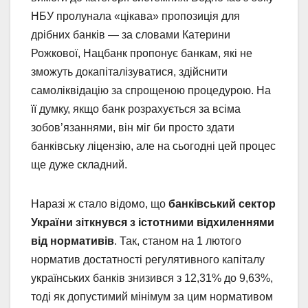
НБУ пролунала «цікава» пропозиція для
дрібних банків — за словами Катерини
Рожкової, Нацбанк пропонує банкам, які не
зможуть докапіталізуватися, здійснити
самоліквідацію за спрощеною процедурою. На
її думку, якщо банк розрахується за всіма
зобов’язаннями, він міг би просто здати
банківську ліцензію, але на сьогодні цей процес
ще дуже складний.
Наразі ж стало відомо, що
банківський сектор
України зіткнувся з істотними відхиленнями
від нормативів
. Так, станом на 1 лютого
норматив достатності регулятивного капіталу
українських банків знизився з 12,31% до 9,63%,
тоді як допустимий мінімум за цим нормативом