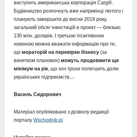
виступить американська корпорація Cargill.
Будівництво розпочнуть вже наприкінці лютого і
планують завершити до весни 2018 року,
загальний обсяг інвестицій в проект — близько
130 млн. доларів. І третьою позитивною
новиною можна вважати інформацію про те,
що
мораторій на перевірки бізнесу
(за
винятком планових)
можуть продовжити ще
мінімум на рік
, що хоч трохи полегшить долю
українських підприємств…
Василь Сидорович
Матеріал опубліковано з дозволу редакції
порталу
Wschodnik.pl