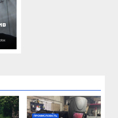
ив
ОЯН
уду
ПРОМИСЛОВІСТЬ