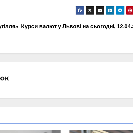
угілля»
Курси валют у Львові на сьогодні, 12.04
ток