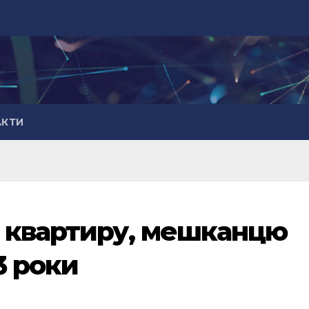
АКТИ
 квартиру, мешканцю
3 роки