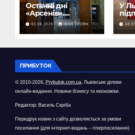
Останні дні
У Л
«Арсенів».
під
Фоторепортаж
«ви
01.06.2026
ІВАН ТРОЯН
08.0
шопі
міст
ПРИБУТОК
© 2010-2026,
Prybutok.com.ua
. Львівське ділове
онлайн-видання. Новини бізнесу та економіки.
Редактор: Василь Скріба
Передрук новин з сайту дозволяється за умови
посилання (для інтернет-видань – гіперпосилання)