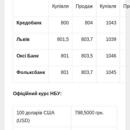
Купівля
Продаж
Купівля
Пр
Кредобанк
800
804
1043
Львів
801,5
803,7
1039
Оксі Банк
801
803,5
1046
Фольксбанк
801
803,7
1045
Офіційний курс НБУ:
100 доларів США
798,5000 грн.
(USD)