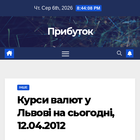
Перейти
Чт. Сер 6th, 2026
8:44:09 PM
до
вмісту
Прибуток
ІНШЕ
Курси валют у
Львові на сьогодні,
12.04.2012