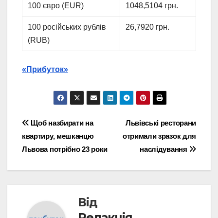
100 євро (EUR)
1048,5104 грн.
100 російських рублів
26,7920 грн.
(RUB)
«Прибуток»
Навігація
Щоб назбирати на
Львівські ресторани
квартиру, мешканцю
отримали зразок для
записів
Львова потрібно 23 роки
наслідування
Від
Редакція