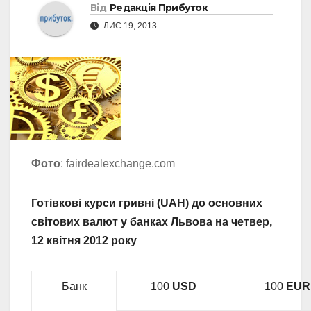
Від
Редакція Прибуток
ЛИС 19, 2013
Фото
: fairdealexchange.com
Готівкові курси гривні (UAH) до основних
світових валют у банках Львова на четвер,
12 квітня 2012 року
Банк
100
USD
100
EUR