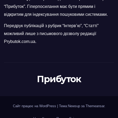
“Прибуток”. Гіперпосилання має бути прямим і
відкритим для індексування пошуковими системами.
Передрук публікацій з рубрик “Інтерв’ю”, “Статті”
можливий лише з письмового дозволу редакції
Prybutok.com.ua.
Прибуток
Сайт працює на WordPress
|
Тема:Newsup за
Themeansar
.