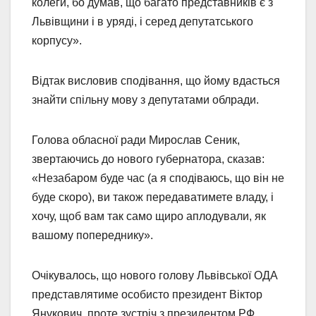
колеги, бо думав, що багато представників є з
Львівщини і в уряді, і серед депутатського
корпусу».
Відтак висловив сподівання, що йому вдасться
знайти спільну мову з депутатами облради.
Голова обласної ради Мирослав Сеник,
звертаючись до нового губернатора, сказав:
«Незабаром буде час (а я сподіваюсь, що він не
буде скоро), ви також передаватимете владу, і
хочу, щоб вам так само щиро аплодували, як
вашому попереднику».
Очікувалось, що нового голову Львівської ОДА
представлятиме особисто президент Віктор
Янукович, проте зустріч з президентом РФ