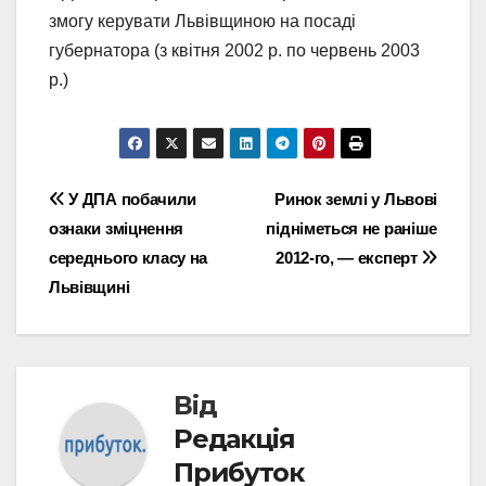
змогу керувати Львівщиною на посаді
губернатора (з квітня 2002 р. по червень 2003
р.)
Навігація
У ДПА побачили
Ринок землі у Львові
ознаки зміцнення
підніметься не раніше
записів
середнього класу на
2012-го, — експерт
Львівщині
Від
Редакція
Прибуток