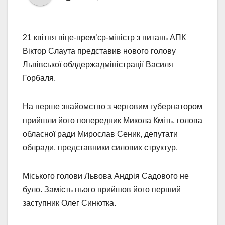
21 квітня віце-прем’єр-міністр з питань АПК
Віктор Слаута представив нового голову
Львівської облдержадміністрації Василя
Горбаля.
На перше знайомство з черговим губернатором
прийшли його попередник Микола Кміть, голова
обласної ради Мирослав Сеник, депутати
облради, представники силових структур.
Міського голови Львова Андрія Садового не
було. Замість нього прийшов його перший
заступник Олег Синютка.