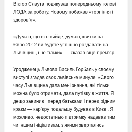
Віктор Слаута подякував попередньому голові
ЛОДА за роботу. Новому побажав «терпіння і
здоров’я».
«Думаю, що все вийде, думаю, квитки на
Євро-2012 ви будете успішно роздавати на
Львівщині, і не тільки», — сказав віце-прем’єр.
Уродженець Львова Василь Горбаль у своєму
виступі згадав своє львівське минуле: «Свого
часу Львівщина дала мені знання, які тільки
можна було отримати, дала путівку в життя. Я
дещо завинив і перед батьками і перед рідним
краєм — кар’єру подальшу будував в Києві. Я,
можливо, недостатнью підтримку надавав тим
чи іншим ініціативам, з якими звертались