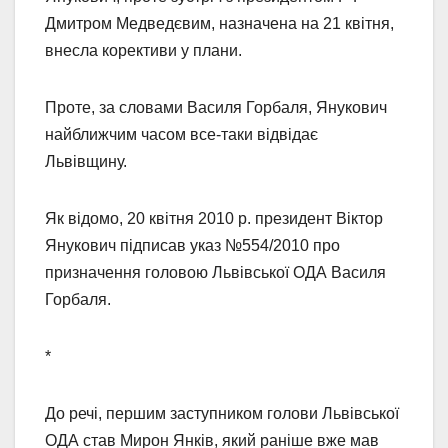
Дмитром Медведєвим, назначена на 21 квітня,
внесла корективи у плани.
Проте, за словами Василя Горбаля, Янукович
найближчим часом все-таки відвідає
Львівщину.
Як відомо, 20 квітня 2010 р. президент Віктор
Янукович підписав указ №554/2010 про
призначення головою Львівської ОДА Василя
Горбаля.
*
До речі, першим заступником голови Львівської
ОДА став Мирон Янків, який раніше вже мав