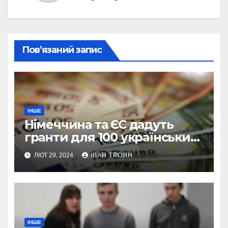
Пов’язаний запис
ІНШЕ
Німеччина та ЄС дадуть
гранти для 100 українських
підприємств
ЛЮТ 29, 2024
ІВАН ТРОЯН
ІНШЕ