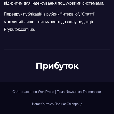
відкритим для індексування пошуковими системами.
Передрук публікацій з рубрик “Інтерв’ю”, “Статті”
можливий лише з письмового дозволу редакції
Prybutok.com.ua.
Прибуток
Сайт працює на WordPress
|
Тема:Newsup за
Themeansar
.
Home
Контакти
Про нас
Співпраця