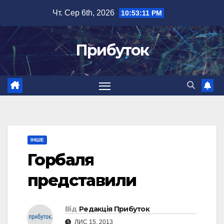
Перейти
Чт. Сер 6th, 2026
10:53:12 PM
до
вмісту
Прибуток
ІНШЕ
Горбаля
представили
Від
Редакція Прибуток
ЛИС 15, 2013