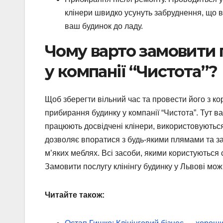
клінери швидко усунуть забруднення, що в
ваш будинок до ладу.
Чому варто замовити 
у компанії “Чистота”?
Щоб зберегти вільний час та провести його з к
прибирання будинку у компанії “Чистота”. Тут в
працюють досвідчені клінери, використовуються
дозволяє впоратися з будь-якими плямами та з
м’яких меблях. Всі засоби, якими користуються 
Замовити послугу клінінгу будинку у Львові мо
Читайте також: