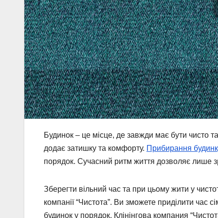
Будинок – це місце, де завжди має бути чисто та
додає затишку та комфорту.
Прибирання будинк
порядок. Сучасний ритм життя дозволяє лише зр
Зберегти вільний час та при цьому жити у чист
компанії “Чистота”. Ви зможете приділити час с
будинок у порядок. Клінінгова компания “Чисто