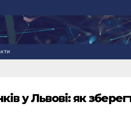
АКТИ
ів у Львові: як зберег