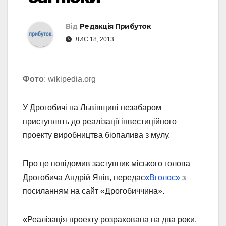
Від
Редакція Прибуток
ЛИС 18, 2013
Фото
: wikipedia.org
У Дрогобичі на Львівщині незабаром
приступлять до реалізації інвестиційного
проекту виробництва біопалива з мулу.
Про це повідомив заступник міського голова
Дрогобича Андрій Янів, передає
«Вголос»
з
посиланням на сайт «Дрогобиччина».
«Реалізація проекту розрахована на два роки.