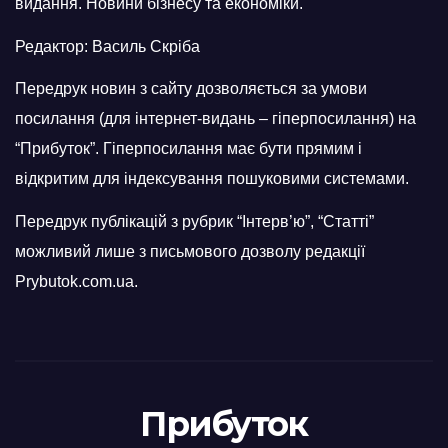
видання. Новини бізнесу та економіки.
Редактор: Василь Скріба
Передрук новин з сайту дозволяється за умови
посилання (для інтернет-видань – гіперпосилання) на
“Прибуток”. Гіперпосилання має бути прямим і
відкритим для індексування пошуковими системами.
Передрук публікацій з рубрик “Інтерв’ю”, “Статті”
можливий лише з письмового дозволу редакції
Prybutok.com.ua.
Прибуток