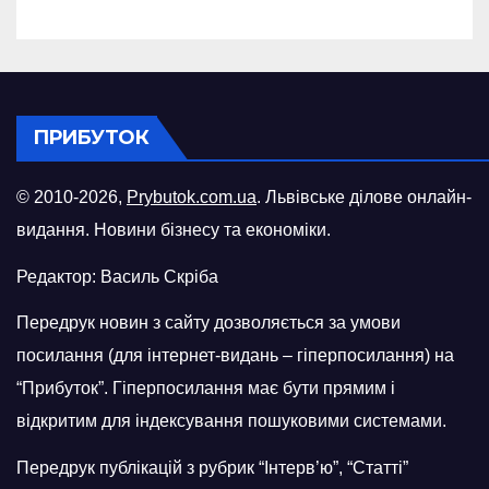
ПРИБУТОК
© 2010-2026,
Prybutok.com.ua
. Львівське ділове онлайн-
видання. Новини бізнесу та економіки.
Редактор: Василь Скріба
Передрук новин з сайту дозволяється за умови
посилання (для інтернет-видань – гіперпосилання) на
“Прибуток”. Гіперпосилання має бути прямим і
відкритим для індексування пошуковими системами.
Передрук публікацій з рубрик “Інтерв’ю”, “Статті”