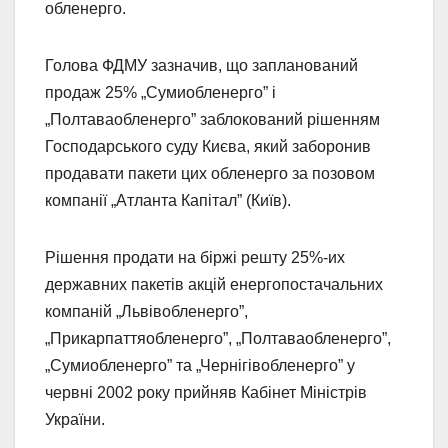
обленерго.
Голова ФДМУ зазначив, що запланований
продаж 25% „Сумиобленерго” і
„Полтаваобленерго” заблокований рішенням
Господарського суду Києва, який заборонив
продавати пакети цих обленерго за позовом
компанії „Атланта Капітал” (Київ).
Рішення продати на біржі решту 25%-их
державних пакетів акцій енергопостачальних
компаній „Львівобленерго”,
„Прикарпаттяобленерго”, „Полтаваобленерго”,
„Сумиобленерго” та „Чернігівобленерго” у
червні 2002 року прийняв Кабінет Міністрів
України.