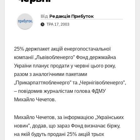
Від
Редакція Прибуток
ТРА 17, 2003
25% держпакет акцій енергопостачальної
компанії „Львівобленерго” Фонд держмайна
України планує продати у червні цього року,
разом з аналогічними пакетами
„Прикарпаттяобленерго” та „Чернігівобленерго”,
– повідомив журналістам голова ФДМУ
Михайло Чечетов.
Михайло Чечетов, за інформацією „Українських
новин”, додав, що зараз Фонд визначає біржу,
на якій будуть продані 25% акцій трьох