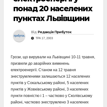
понад 20 населених
пунктах Львівщини
Від
Редакція Прибуток
ТРА 17, 2003
Грози, що вирували на Львівщині 10-11 травня,
призвели до аварійних вимкнень
електроенергії. Станом на 12 травня
знеструмленими залишаються 12 населених
пунктів у Сокальському районі, 5 населених
пунктів у Жовківському районі, 3 населених
пункти повністю і 1 – частково у Сколівському
районі, частково знеструмлено 3 населених