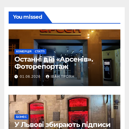
You missed
КОМЕРЦІЯ
СТАТТІ
Останні дні «Арсенів».
Фоторепортаж
01.06.2026
ІВАН ТРОЯН
БІЗНЕС
У Львові збирають підписи