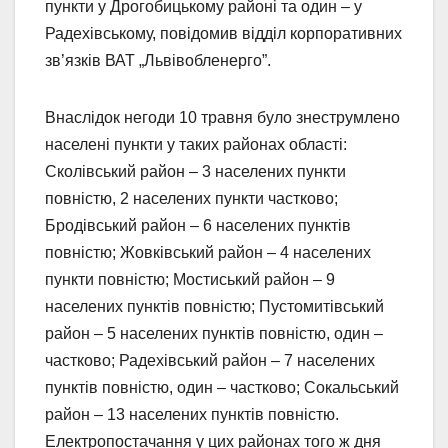
пункти у Дрогобицькому районі та один – у
Радехівському, повідомив відділ корпоративних
зв’язків ВАТ „Львівобленерго”.
Внаслідок негоди 10 травня було знеструмлено
населені пункти у таких районах області:
Сколівський район – 3 населених пункти
повністю, 2 населених пункти частково;
Бродівський район – 6 населених пунктів
повністю; Жовківський район – 4 населених
пункти повністю; Мостиський район – 9
населених пунктів повністю; Пустомитівський
район – 5 населених пунктів повністю, один –
частково; Радехівський район – 7 населених
пунктів повністю, один – частково; Сокальський
район – 13 населених пунктів повністю.
Електропостачання у цих районах того ж дня