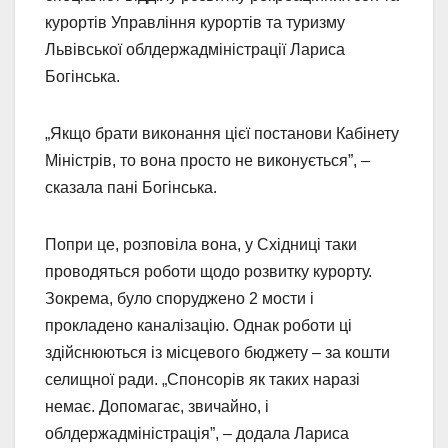
курортів Управління курортів та туризму
Львівської облдержадміністрації Лариса
Богінська.
„Якщо брати виконання цієї постанови Кабінету
Міністрів, то вона просто не виконується”, –
сказала пані Богінська.
Попри це, розповіла вона, у Східниці таки
проводяться роботи щодо розвитку курорту.
Зокрема, було споруджено 2 мости і
прокладено каналізацію. Однак роботи ці
здійснюються із місцевого бюджету – за кошти
селищної ради. „Спонсорів як таких наразі
немає. Допомагає, звичайно, і
облдержадміністрація”, – додала Лариса