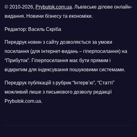
© 2010-2026,
Prybutok.com.ua
. Львівське ділове онлайн-
видання. Новини бізнесу та економіки.
Редактор: Василь Скріба
Передрук новин з сайту дозволяється за умови
посилання (для інтернет-видань – гіперпосилання) на
“Прибуток”. Гіперпосилання має бути прямим і
відкритим для індексування пошуковими системами.
Передрук публікацій з рубрик “Інтерв’ю”, “Статті”
можливий лише з письмового дозволу редакції
Prybutok.com.ua.