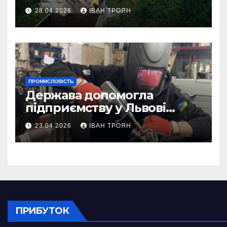
асистентом для бджолярів
28.04.2026
ІВАН ТРОЯН
ПРОМИСЛОВІСТЬ
Держава допомогла
підприємству у Львові
відновити виробничі
23.04.2026
ІВАН ТРОЯН
потужності після атаки
російського БПЛА
ПРИБУТОК