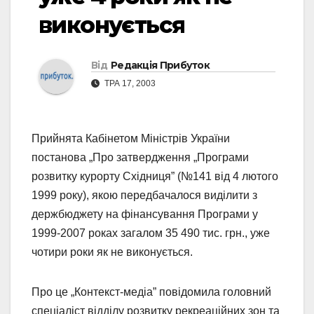
виконується
Від
Редакція Прибуток
ТРА 17, 2003
Прийнята Кабінетом Міністрів України
постанова „Про затвердження „Програми
розвитку курорту Східниця” (№141 від 4 лютого
1999 року), якою передбачалося виділити з
держбюджету на фінансування Програми у
1999-2007 роках загалом 35 490 тис. грн., уже
чотири роки як не виконується.
Про це „Контекст-медіа” повідомила головний
спеціаліст відділу розвитку рекреаційних зон та