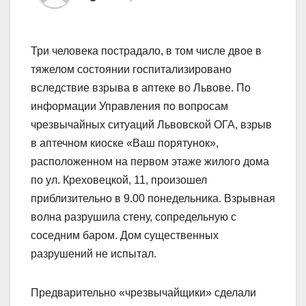
Три человека пострадало, в том числе двое в
тяжелом состоянии госпитализировано
вследствие взрыва в аптеке во Львове. По
информации Управления по вопросам
чрезвычайных ситуаций Львовской ОГА, взрыв
в аптечном киоске «Ваш порятунок»,
расположенном на первом этаже жилого дома
по ул. Креховецкой, 11, произошел
приблизительно в 9.00 понедельника. Взрывная
волна разрушила стену, сопредельную с
соседним баром. Дом существенных
разрушений не испытал.
Предварительно «чрезвычайщики» сделали