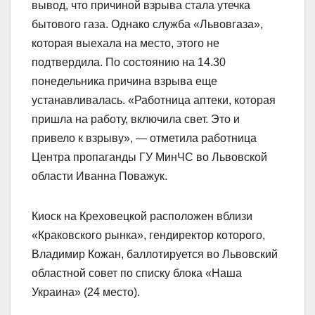
вывод, что причиной взрыва стала утечка
бытового газа. Однако служба «Львовгаза»,
которая выехала на место, этого не
подтвердила. По состоянию на 14.30
понедельника причина взрыва еще
устанавливалась. «Работница аптеки, которая
пришла на работу, включила свет. Это и
привело к взрыву», — отметила работница
Центра пропаганды ГУ МинЧС во Львовской
области Иванна Поважук.
Киоск на Креховецкой расположен вблизи
«Краковского рынка», гендиректор которого,
Владимир Кожан, баллотируется во Львовский
областной совет по списку блока «Наша
Украина» (24 место).