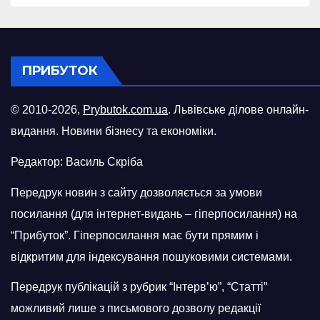
ПРИБУТОК
© 2010-2026,
Prybutok.com.ua
. Львівське ділове онлайн-
видання. Новини бізнесу та економіки.
Редактор: Василь Скріба
Передрук новин з сайту дозволяється за умови
посилання (для інтернет-видань – гіперпосилання) на
“Прибуток”. Гіперпосилання має бути прямим і
відкритим для індексування пошуковими системами.
Передрук публікацій з рубрик “Інтерв’ю”, “Статті”
можливий лише з письмового дозволу редакції