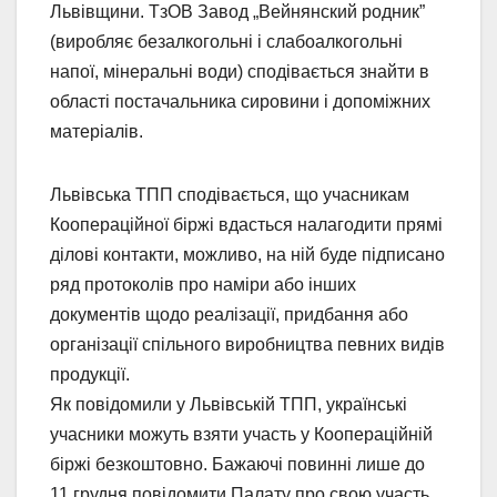
Львівщини. ТзОВ Завод „Вейнянский родник”
(виробляє безалкогольні і слабоалкогольні
напої, мінеральні води) сподівається знайти в
області постачальника сировини і допоміжних
матеріалів.
Львівська ТПП сподівається, що учасникам
Коопераційної біржі вдасться налагодити прямі
ділові контакти, можливо, на ній буде підписано
ряд протоколів про наміри або інших
документів щодо реалізації, придбання або
організації спільного виробництва певних видів
продукції.
Як повідомили у Львівській ТПП, українські
учасники можуть взяти участь у Коопераційній
біржі безкоштовно. Бажаючі повинні лише до
11 грудня повідомити Палату про свою участь.