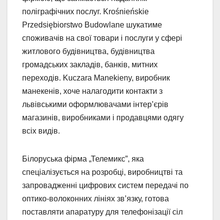
поліграфічних послуг. Krośnieńskie
Przedsiębiorstwo Budowlane шукатиме
споживачів на свої товари і послуги у сфері
житлового будівництва, будівництва
громадських закладів, банків, митних
переходів. Kuczara Manekieny, виробник
манекенів, хоче налагодити контакти з
львівськими оформлювачами інтер’єрів
магазинів, виробниками і продавцями одягу
всіх видів.
Білоруська фірма „Телемикс”, яка
спеціалізується на розробці, виробництві та
запровадженні цифрових систем передачі по
оптико-волоконних лініях зв’язку, готова
поставляти апаратуру для телефонізації сіл