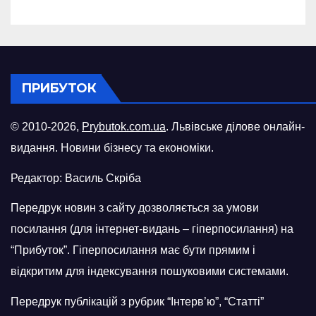
ПРИБУТОК
© 2010-2026,
Prybutok.com.ua
. Львівське ділове онлайн-
видання. Новини бізнесу та економіки.
Редактор: Василь Скріба
Передрук новин з сайту дозволяється за умови
посилання (для інтернет-видань – гіперпосилання) на
“Прибуток”. Гіперпосилання має бути прямим і
відкритим для індексування пошуковими системами.
Передрук публікацій з рубрик “Інтерв’ю”, “Статті”