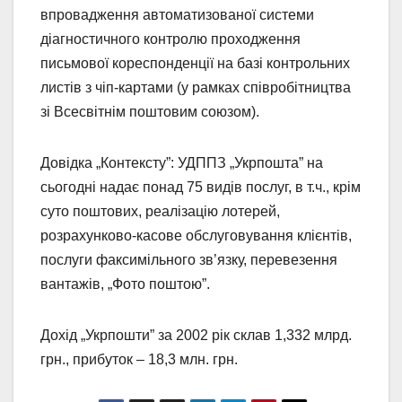
впровадження автоматизованої системи
діагностичного контролю проходження
письмової кореспонденції на базі контрольних
листів з чіп-картами (у рамках співробітництва
зі Всесвітнім поштовим союзом).
Довідка „Контексту”: УДППЗ „Укрпошта” на
сьогодні надає понад 75 видів послуг, в т.ч., крім
суто поштових, реалізацію лотерей,
розрахунково-касове обслуговування клієнтів,
послуги факсимільного зв’язку, перевезення
вантажів, „Фото поштою”.
Дохід „Укрпошти” за 2002 рік склав 1,332 млрд.
грн., прибуток – 18,3 млн. грн.