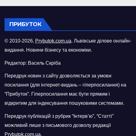
ПРИБУТОК
© 2010-2026,
Prybutok.com.ua
. Львівське ділове онлайн-
видання. Новини бізнесу та економіки.
Редактор: Василь Скріба
Передрук новин з сайту дозволяється за умови
посилання (для інтернет-видань – гіперпосилання) на
“Прибуток”. Гіперпосилання має бути прямим і
відкритим для індексування пошуковими системами.
Передрук публікацій з рубрик “Інтерв’ю”, “Статті”
можливий лише з письмового дозволу редакції
Prybutok.com.ua.