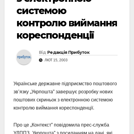
системою
контролю виймання
кореспонденції
Від
Редакція Прибуток
ЛЮТ 15, 2003
Українське державне підприємство поштового
зв’язку „Укрпошта” завершує розробку нових
поштових скриньок з електронною системою
контролю виймання кореспонденції.
Про це „Контекст” повідомила прес-служба
УДППЗ „Укрпошта” з посиланням на дані, які