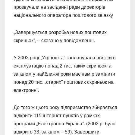
прозвучали на засіданні ради директорів
національного оператора поштового зв’язку.
„Завершується розробка нових поштових
скриньок”, – сказано у повідомленні.
У 2003 році „Укрпошта” запланувала ввести в
експлуатацію понад 2 тис. таких скриньок, а
загалом у найближчі роки має намір замінити
понад 20 тис. „старих” поштових скриньок на
електронні.
До того ж цього року підприємство збирається
відкрити 115 інтернет-пунктів у рамках
програми „Електронна Україна”. (2002 р. було
відкрито 33, загалом – 59). Завершити