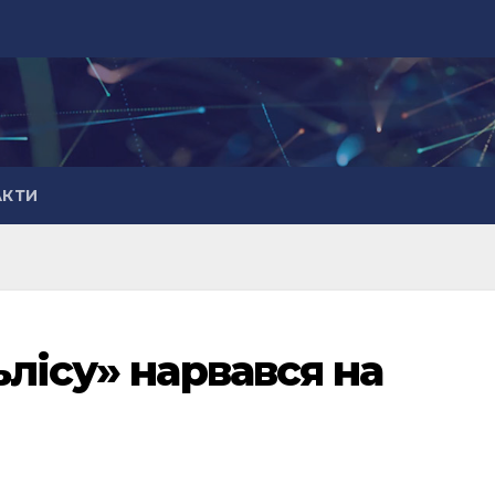
АКТИ
лісу» нарвався на