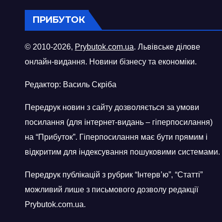
ПРИБУТОК
© 2010-2026,
Prybutok.com.ua
. Львівське ділове
онлайн-видання. Новини бізнесу та економіки.
Редактор: Василь Скріба
Передрук новин з сайту дозволяється за умови
посилання (для інтернет-видань – гіперпосилання)
на “Прибуток”. Гіперпосилання має бути прямим і
відкритим для індексування пошуковими системами.
Передрук публікацій з рубрик “Інтерв’ю”, “Статті”
можливий лише з письмового дозволу редакції
Prybutok.com.ua.