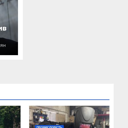
ив
ОЯН
уду
ПРОМИСЛОВІСТЬ