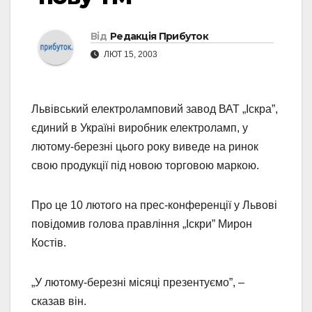
Від
Редакція Прибуток
ЛЮТ 15, 2003
Львівський електроламповий завод ВАТ „Іскра”,
єдиний в Україні виробник електроламп, у
лютому-березні цього року виведе на ринок
свою продукції під новою торговою маркою.
Про це 10 лютого на прес-конференції у Львові
повідомив голова правління „Іскри” Мирон
Костів.
„У лютому-березні місяці презентуємо”, –
сказав він.