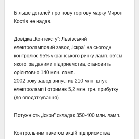
Більше деталей про нову торгову марку Мирон
Костів не надав.
Довідка „Контексту”: Львівський
електроламповий завод „Іскра” на сьогодні
контролює 95% українського ринку ламп, об’єм
якого, за даними підприємства, становить
орієнтовно 140 млн. ламп.
2002 року завод випустив 210 млн. штук
електроламп і отримав 5,2 млн. грн. прибутку
(до оподаткування).
Потужність „Іскри” складає 350-400 млн. ламп.
Контрольним пакетом акцій підприємства