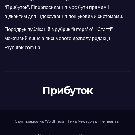
“Прибуток”. Гіперпосилання має бути прямим і
відкритим для індексування пошуковими системами.
Передрук публікацій з рубрик “Інтерв’ю”, “Статті”
можливий лише з письмового дозволу редакції
Prybutok.com.ua.
Прибуток
Сайт працює на WordPress
|
Тема:Newsup за
Themeansar
.