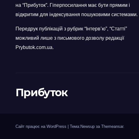
на “Прибуток”. Гіперпосилання має бути прямим і
відкритим для індексування пошуковими системами.
Передрук публікацій з рубрик “Інтерв’ю”, “Статті”
можливий лише з письмового дозволу редакції
Prybutok.com.ua.
Прибуток
Сайт працює на WordPress
|
Тема:Newsup за
Themeansar
.