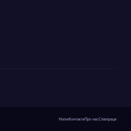
Home
Контакти
Про нас
Співпраця