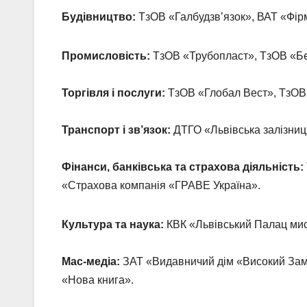
Будівництво:
ТзОВ «Галбудзв’язок», ВАТ «Фір
Промисловість:
ТзОВ «Трубопласт», ТзОВ «Бей
Торгівля і послуги:
ТзОВ «Глобал Вест», ТзОВ 
Транспорт і зв’язок:
ДТГО «Львівська залізниця
Фінанси, банківська та страхова діяльність:
«Страхова компанія «ГРАВЕ Україна».
Культура та наука:
КВК «Львівський Палац мис
Мас-медіа:
ЗАТ «Видавничий дім «Високий Замо
«Нова книга».