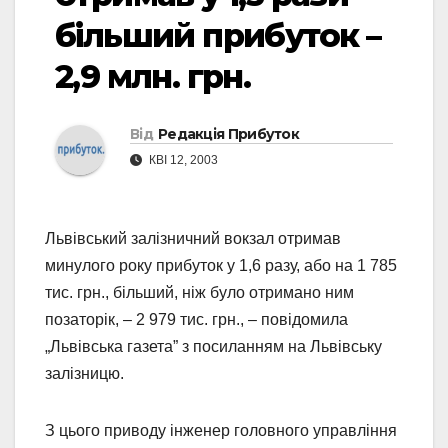
більший прибуток –
2,9 млн. грн.
Від
Редакція Прибуток
КВІ 12, 2003
Львівський залізничний вокзал отримав
минулого року прибуток у 1,6 разу, або на 1 785
тис. грн., більший, ніж було отримано ним
позаторік, – 2 979 тис. грн., – повідомила
„Львівська газета” з посиланням на Львівську
залізницю.
З цього приводу інженер головного управління