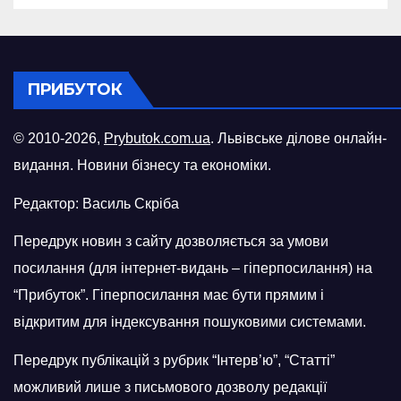
ПРИБУТОК
© 2010-2026,
Prybutok.com.ua
. Львівське ділове онлайн-
видання. Новини бізнесу та економіки.
Редактор: Василь Скріба
Передрук новин з сайту дозволяється за умови
посилання (для інтернет-видань – гіперпосилання) на
“Прибуток”. Гіперпосилання має бути прямим і
відкритим для індексування пошуковими системами.
Передрук публікацій з рубрик “Інтерв’ю”, “Статті”
можливий лише з письмового дозволу редакції