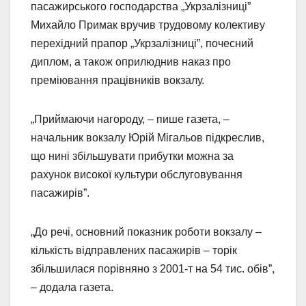
пасажирського господарства „Укрзалізниці”
Михайло Примак вручив трудовому колективу
перехідний прапор „Укрзалізниці”, почесний
диплом, а також оприлюднив наказ про
преміювання працівників вокзалу.
„Приймаючи нагороду, – пише газета, –
начальник вокзалу Юрій Мігальов підкреслив,
що нині збільшувати прибутки можна за
рахунок високої культури обслуговування
пасажирів”.
„До речі, основний показник роботи вокзалу –
кількість відправлених пасажирів – торік
збільшилася порівняно з 2001-т на 54 тис. обів”,
– додала газета.