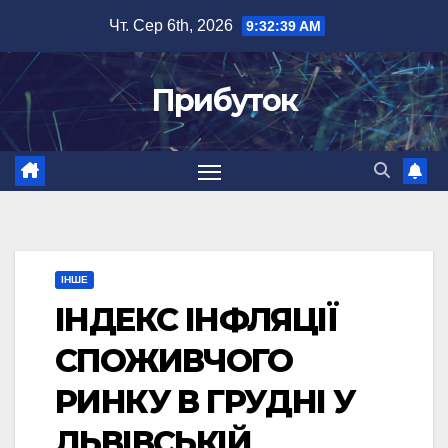
Перейти
Чт. Сер 6th, 2026
9:32:40 AM
до
вмісту
Прибуток
ІНШЕ
ІНДЕКС ІНФЛЯЦІЇ
СПОЖИВЧОГО
РИНКУ В ГРУДНІ У
ЛЬВІВСЬКІЙ