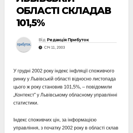
ОБЛАСТІ СКЛАДАВ
101,5%
Від
Редакція Прибуток
СІЧ 11, 2003
У грудні 2002 року індекс інфляції споживчого
ринку у Львівській області відносно листопада
цього ж року становив 101,5%, – повідомили
„Контекст” у Львівському обласному управлінні
статистики.
Індекс споживчих цін, за інформацією
управління, з початку 2002 року в області склав