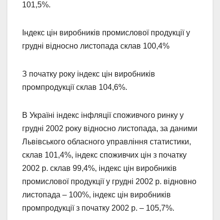
101,5%.
Індекс цін виробників промислової продукції у
грудні відносно листопада склав 100,4%
З початку року індекс цін виробників
промпродукції склав 104,6%.
В Україні індекс інфляції споживчого ринку у
грудні 2002 року відносно листопада, за даними
Львівського обласного управління статистики,
склав 101,4%, індекс споживчих цін з початку
2002 р. склав 99,4%, індекс цін виробників
промислової продукції у грудні 2002 р. відновно
листопада – 100%, індекс цін виробників
промпродукції з початку 2002 р. – 105,7%.