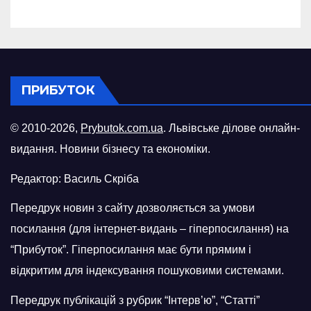
російського БПЛА
ПРИБУТОК
© 2010-2026,
Prybutok.com.ua
. Львівське ділове онлайн-
видання. Новини бізнесу та економіки.
Редактор: Василь Скріба
Передрук новин з сайту дозволяється за умови
посилання (для інтернет-видань – гіперпосилання) на
“Прибуток”. Гіперпосилання має бути прямим і
відкритим для індексування пошуковими системами.
Передрук публікацій з рубрик “Інтерв’ю”, “Статті”