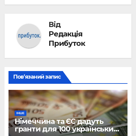
Від
Редакція
Прибуток
Пов’язаний запис
ІНШЕ
Німеччина та ЄС дадуть
гранти для 100 українських