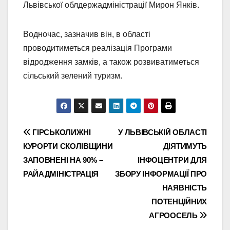
Львівської облдержадміністрації Мирон Янків.
Водночас, зазначив він, в області
проводитиметься реалізація Програми
відродження замків, а також розвиватиметься
сільський зелений туризм.
Навігація
ГІРСЬКОЛИЖНІ
У ЛЬВІВСЬКІЙ ОБЛАСТІ
КУРОРТИ СКОЛІВЩИНИ
ДІЯТИМУТЬ
записів
ЗАПОВНЕНІ НА 90% –
ІНФОЦЕНТРИ ДЛЯ
РАЙАДМІНІСТРАЦІЯ
ЗБОРУ ІНФОРМАЦІЇ ПРО
НАЯВНІСТЬ
ПОТЕНЦІЙНИХ
АГРООСЕЛЬ