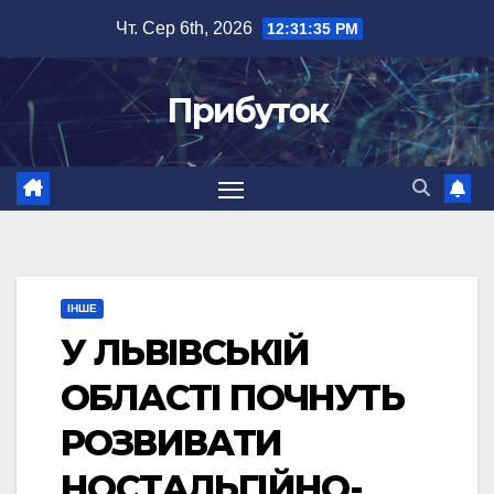
Перейти
Чт. Сер 6th, 2026
12:31:35 PM
до
вмісту
Прибуток
ІНШЕ
У ЛЬВІВСЬКІЙ
ОБЛАСТІ ПОЧНУТЬ
РОЗВИВАТИ
НОСТАЛЬГІЙНО-