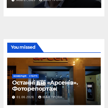
ЖОВ 27, 2023
ІВАН ТРОЯН
You missed
КОМЕРЦІЯ
СТАТТІ
Останні дні «Арсенів».
Фоторепортаж
01.06.2026
ІВАН ТРОЯН