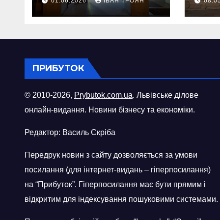
01.06.2026
ІВАН ТРОЯН
08.0
шопі
міст
ПРИБУТОК
© 2010-2026,
Prybutok.com.ua
. Львівське ділове
онлайн-видання. Новини бізнесу та економіки.
Редактор: Василь Скріба
Передрук новин з сайту дозволяється за умови
посилання (для інтернет-видань – гіперпосилання)
на “Прибуток”. Гіперпосилання має бути прямим і
відкритим для індексування пошуковими системами.