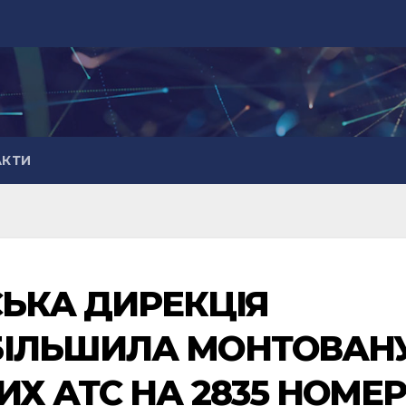
АКТИ
СЬКА ДИРЕКЦІЯ
БІЛЬШИЛА МОНТОВАН
ИХ АТС НА 2835 НОМЕР