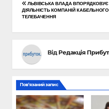
Навігація
ЛЬВІВСЬКА ВЛАДА ВПОРЯДКОВУЄ
ДІЯЛЬНІСТЬ КОМПАНІЙ КАБЕЛЬНОГО
записів
ТЕЛЕБАЧЕННЯ
Від
Редакція Прибу
Пов’язаний запис