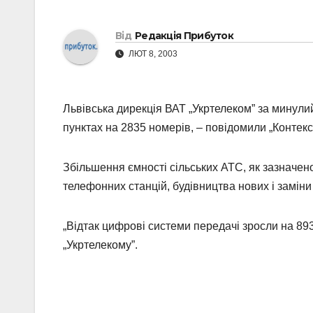
Від
Редакція Прибуток
ЛЮТ 8, 2003
Львівська дирекція ВАТ „Укртелеком” за минули
пунктах на 2835 номерів, – повідомили „Контекст
Збільшення ємності сільських АТС, як зазначен
телефонних станцій, будівництва нових і замін
„Відтак цифрові системи передачі зросли на 893
„Укртелекому”.