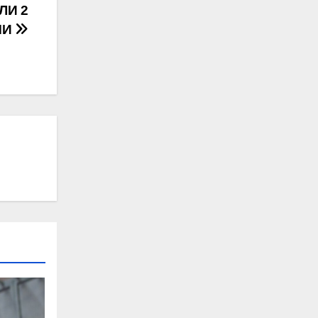
ЛИ 2
МИ