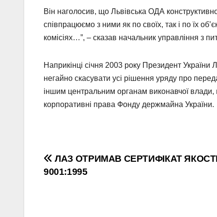
Він наголосив, що Львівська ОДА конструктивно
співпрацюємо з ними як по своїх, так і по їх об
комісіях…”, – сказав начальник управління з п
Наприкінці січня 2003 року Президент України 
негайно скасувати усі рішення уряду про пере
іншим центральним органам виконавчої влади, 
корпоративні права Фонду держмайна України.
Навігація
ЛАЗ ОТРИМАВ СЕРТИФІКАТ ЯКОСТІ
9001:1995
записів