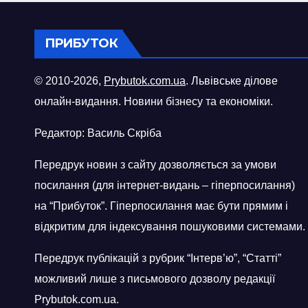
ПРИБУТОК
© 2010-2026,
Prybutok.com.ua
. Львівське ділове
онлайн-видання. Новини бізнесу та економіки.
Редактор: Василь Скріба
Передрук новин з сайту дозволяється за умови
посилання (для інтернет-видань – гіперпосилання)
на “Прибуток”. Гіперпосилання має бути прямим і
відкритим для індексування пошуковими системами.
Передрук публікацій з рубрик “Інтерв’ю”, “Статті”
можливий лише з письмового дозволу редакції
Prybutok.com.ua.