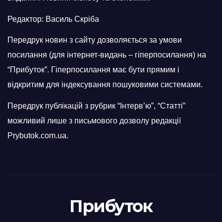
Редактор: Василь Скріба
Передрук новин з сайту дозволяється за умови
посилання (для інтернет-видань – гіперпосилання) на
“Прибуток”. Гіперпосилання має бути прямим і
відкритим для індексування пошуковими системами.
Передрук публікацій з рубрик “Інтерв’ю”, “Статті”
можливий лише з письмового дозволу редакції
Prybutok.com.ua.
Прибуток