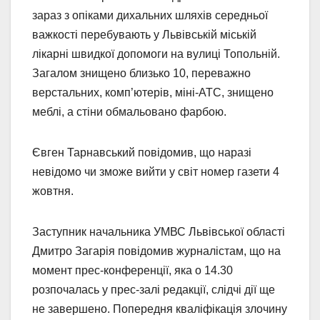
зараз з опіками дихальних шляхів середньої
важкості перебувають у Львівській міській
лікарні швидкої допомоги на вулиці Топольній.
Загалом знищено близько 10, переважно
верстальних, комп’ютерів, міні-АТС, знищено
меблі, а стіни обмальовано фарбою.
Євген Тарнавський повідомив, що наразі
невідомо чи зможе вийти у світ номер газети 4
жовтня.
Заступник начальника УМВС Львівської області
Дмитро Загарія повідомив журналістам, що на
момент прес-конференції, яка о 14.30
розпочалась у прес-залі редакції, слідчі дії ще
не завершено. Попередня кваліфікація злочину