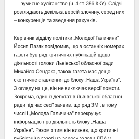
–– зумисне хуліганство (ч. 4 ст. 386 ККУ). Слідчі
розглядають декілька версій злочину, серед них
– конкуренція та зведення рахунків.
Керівник відділу політики „Молодої Галичини”
Йосип Пазяк повідомив, що в останніх номерах
газети був ряд критичних публікацій щодо
діяльності голови Львівської обласної ради
Михайла Сендака, також газета має дещо
скептичне ставлення до блоку „Наша Україна”.
З огляду на це, він не виключає версії помсти.
Зокрема, один із депутатів Львівської обласної
ради під час сесії заявив, що ряд ЗМІ, в тому
числі і „Молода Галичина” перекручує
інформацію про діяльність блоку „Наша
Україна”. Разом з тим він визнав, що критичні
публікації в газеті на адресу голови ДПА у