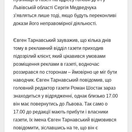
Львівській області Сергія Медведчука
з’являться лише тоді, якщо будуть переконливі
докази його неправомірної діяльності.
Євген Тарнавський зауважив, що кілька днів
тому в рекламний відділ газети приходив
підозрілий клієнт, який цікавився умовами
розміщення реклами в газеті, водночас
роззирався по сторонам – ймовірно це міг бути
наводчик. Євген Тарнавський повідомив, що
головний редактор газети Роман Шостак зараз
знаходиться у відрядженні, однак близько 17.00
він має повернутись до Львова. Так само о
17.00 до редакції мають прибути і власники
газети, їх імена Євген Тарнавський відмовився
повідомити, зіславшись на те, що він є