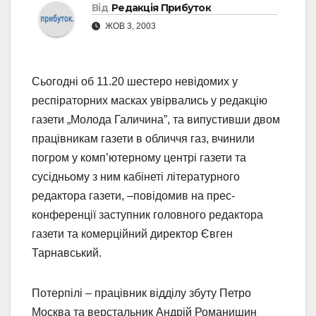
Від
Редакція Прибуток
ЖОВ 3, 2003
Сьогодні об 11.20 шестеро невідомих у
респіраторних масках увірвались у редакцію
газети „Молода Галичина”, та випустивши двом
працівникам газети в обличчя газ, вчинили
погром у комп’ютерному центрі газети та
сусідньому з ним кабінеті літературного
редактора газети, –повідомив на прес-
конференції заступник головного редактора
газети та комерційний директор Євген
Тарнавський.
Потерпілі – працівник відділу збуту Петро
Москва та верстальник Андрій Романишин