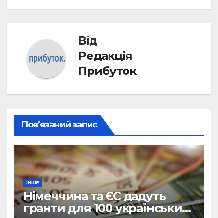
Від
Редакція
Прибуток
Пов’язаний запис
ІНШЕ
Німеччина та ЄС дадуть
гранти для 100 українських