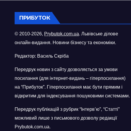
ПРИБУТОК
© 2010-2026,
Prybutok.com.ua
. Львівське ділове
онлайн-видання. Новини бізнесу та економіки.
Редактор: Василь Скріба
Передрук новин з сайту дозволяється за умови
посилання (для інтернет-видань – гіперпосилання)
на “Прибуток”. Гіперпосилання має бути прямим і
відкритим для індексування пошуковими системами.
Передрук публікацій з рубрик “Інтерв’ю”, “Статті”
можливий лише з письмового дозволу редакції
Prybutok.com.ua.