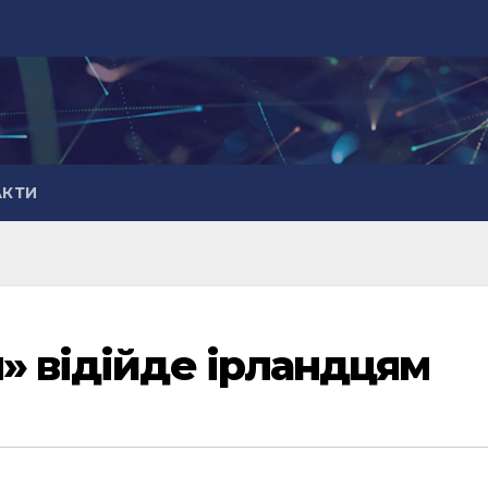
АКТИ
» відійде ірландцям