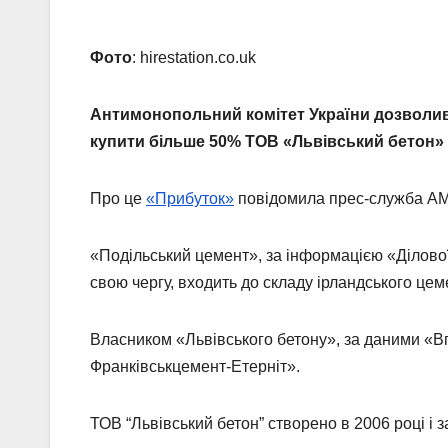
Фото
: hirestation.co.uk
Антимонопольний комітет України дозволив 
купити більше 50% ТОВ «Львівський бетон» (
Про це
«Прибуток»
повідомила прес-служба АМ
«Подільський цемент», за інформацією «Ділової
свою чергу, входить до складу ірландського це
Власником «Львівського бетону», за даними «В
Франківськцемент-Етерніт».
ТОВ “Львівський бетон” створено в 2006 році і 