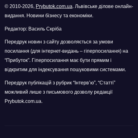
© 2010-2026,
Prybutok.com.ua
. Львівське ділове онлайн-
видання. Новини бізнесу та економіки.
Редактор: Василь Скріба
Передрук новин з сайту дозволяється за умови
посилання (для інтернет-видань – гіперпосилання) на
“Прибуток”. Гіперпосилання має бути прямим і
відкритим для індексування пошуковими системами.
Передрук публікацій з рубрик “Інтерв’ю”, “Статті”
можливий лише з письмового дозволу редакції
Prybutok.com.ua.