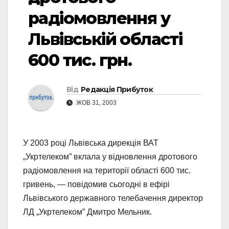
радіомовлення у
Львівській області
600 тис. грн.
Від
Редакція Прибуток
ЖОВ 31, 2003
У 2003 році Львівська дирекція ВАТ
„Укртелеком” вклала у відновлення дротового
радіомовлення на території області 600 тис.
гривень, — повідомив сьогодні в ефірі
Львівського державного телебачення директор
ЛД „Укртелеком” Дмитро Мельник.