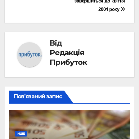
завершиться до квітня
2004 року
Від
Редакція
Прибуток
Пов’язаний запис
ІНШЕ