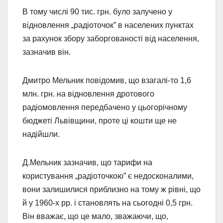
В тому числі 90 тис. грн. було залучено у
відновлення „радіоточок” в населених пунктах
за рахунок збору заборгованості від населення,
зазначив він.
Дмитро Мельник повідомив, що взагалі-то 1,6
млн. грн. на відновлення дротового
радіомовлення передбачено у цьогорічному
бюджеті Львівщини, проте ці кошти ще не
надійшли.
Д.Мельник зазначив, що тарифи на
користування „радіоточкою” є недосконалими,
вони залишилися приблизно на тому ж рівні, що
й у 1960-х рр. і становлять на сьогодні 0,5 грн.
Він вважає, що це мало, зважаючи, що,