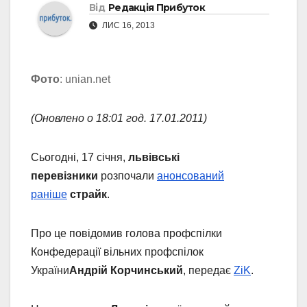
Від
Редакція Прибуток
ЛИС 16, 2013
Фото
: unian.net
(Оновлено о 18:01 год. 17.01.2011)
Сьогодні, 17 січня,
львівські
перевізники
розпочали
анонсований
раніше
страйк
.
Про це повідомив голова профспілки
Конфедерації вільних профспілок
України
Андрій Корчинський
, передає
ZiK
.