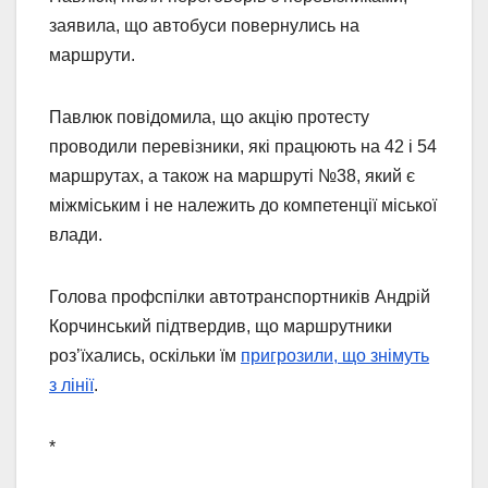
заявила, що автобуси повернулись на
маршрути.
Павлюк повідомила, що акцію протесту
проводили перевізники, які працюють на 42 і 54
маршрутах, а також на маршруті №38, який є
міжміським і не належить до компетенції міської
влади.
Голова профспілки автотранспортників Андрій
Корчинський підтвердив, що маршрутники
роз’їхались, оскільки їм
пригрозили, що знімуть
з лінії
.
*