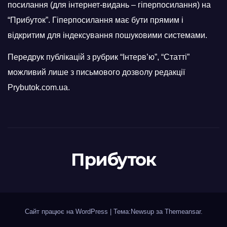
посилання (для інтернет-видань – гіперпосилання) на
“Прибуток”. Гіперпосилання має бути прямим і
відкритим для індексування пошуковими системами.
Передрук публікацій з рубрик “Інтерв’ю”, “Статті”
можливий лише з письмового дозволу редакції
Prybutok.com.ua.
Прибуток
Сайт працює на WordPress
|
Тема:Newsup за
Themeansar
.