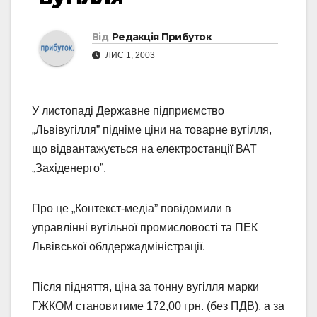
Від
Редакція Прибуток
ЛИС 1, 2003
У листопаді Державне підприємство
„Львівугілля” підніме ціни на товарне вугілля,
що відвантажується на електростанції ВАТ
„Західенерго”.
Про це „Контекст-медіа” повідомили в
управлінні вугільної промисловості та ПЕК
Львівської облдержадміністрації.
Після підняття, ціна за тонну вугілля марки
ГЖКОМ становитиме 172,00 грн. (без ПДВ), а за