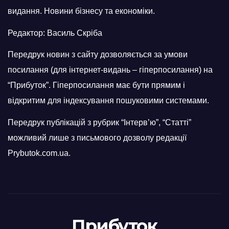
видання. Новини бізнесу та економіки.
Редактор: Василь Скріба
Передрук новин з сайту дозволяється за умови
посилання (для інтернет-видань – гіперпосилання) на
“Прибуток”. Гіперпосилання має бути прямим і
відкритим для індексування пошуковими системами.
Передрук публікацій з рубрик “Інтерв’ю”, “Статті”
можливий лише з письмового дозволу редакції
Prybutok.com.ua.
Прибуток