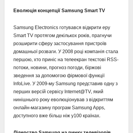
Еволюція концепції Samsung Smart TV
Samsung Electronics готувався відкрити еру
Smart TV протягом декількох років, прагнучи
розширити сферу застосування пристроїв
домашньої розваги. У 2008 році компанія стала
першою, хто приніс на телеекран текстові RSS-
потоки, новини, прогноз погоди, біржові
зведення за допомогою фірмової функції
InfoLive. У 2009-му Samsung представив одну з
перших версій сервісу Internet@TV, який
нинішнього року еволюціонував з відкриттям
онлайн-магазину програм Samsung Apps,
доступного вже більш ніж у100 країнах.
Лідерство Samsung на ринку телевізорів