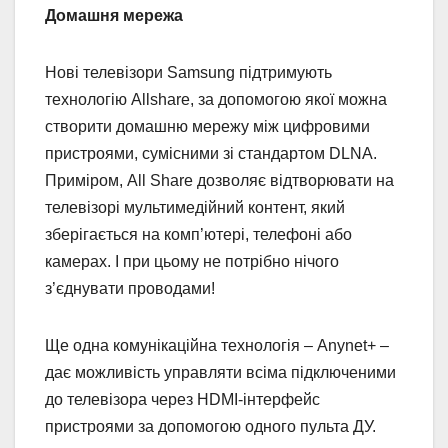
Домашня мережа
Нові телевізори Samsung підтримують
технологію Allshare, за допомогою якої можна
створити домашню мережу між цифровими
пристроями, сумісними зі стандартом DLNA.
Приміром, All Share дозволяє відтворювати на
телевізорі мультимедійний контент, який
зберігається на комп’ютері, телефоні або
камерах. І при цьому не потрібно нічого
з’єднувати проводами!
Ще одна комунікаційна технологія – Anynet+ –
дає можливість управляти всіма підключеними
до телевізора через HDMI-інтерфейс
пристроями за допомогою одного пульта ДУ.