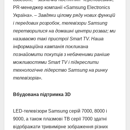
PR-менеджер компанії «Samsung Electronics
Україна». –
Завдяки цілому ряду нових функцій
і передових розробок, телевізори Samsung
перетворилися на домашні центри розваг; ми
називаємо такі пристрої Smart TV. Наша
інформаційна кампанія покликана
познайомити покупців з небаченими раніше
можливостями Smart TV і підкреслити
технологічне лідерство Samsung на ринку
телевізорів».
Вбудована підтримка 3D
LED-телевізори Samsung серій 7000, 8000 і
9000, а також плазмові ТВ серії 7000 здатні
відображати тривимірне зображення різних