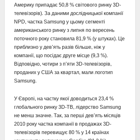
Америку припадає 50,8 % світового ринку 3D-
телевізорів). За даними дослідницької компанії
NPD, частка Samsung у цьому сегменті
американського ринку з липня по вересень
поточного року становила 81,9 % (у штуках). Це
приблизно у дев’ять разів більше, ніж у
компанії, що посідає друге місце (9,3 %).
Відповідно, чотири з п’яти 3D-телевізорів,
проданих у США за квартал, мали логотип
Samsung.
У Європі, на частку якої доводиться 23,4 %
глобального ринку 3D-ТВ, лідерство Samsung
не менш значне. Так, за перші дев’ять місяців
2010 року частка компанії в продажах 3D-
телевізорів перевищує 80 % у 14 країнах