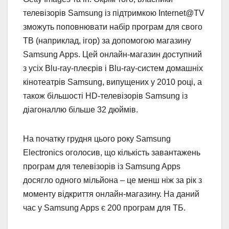
телевізорів Samsung із підтримкою Internet@TV
зможуть поповнювати набір програм для свого
ТВ (наприклад, ігор) за допомогою магазину
Samsung Apps. Цей онлайн-магазин доступний
з усіх Blu-ray-плеєрів і Blu-ray-систем домашніх
кінотеатрів Samsung, випущених у 2010 році, а
також більшості HD-телевізорів Samsung із
діагоналлю більше 32 дюймів.
На початку грудня цього року Samsung
Electronics оголосив, що кількість завантажень
програм для телевізорів із Samsung Apps
досягло одного мільйона – це менш ніж за рік з
моменту відкриття онлайн-магазину. На даний
час у Samsung Apps є 200 програм для ТБ.