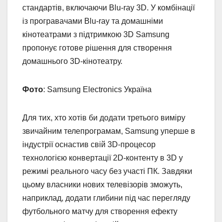
стандартів, включаючи Blu-ray 3D. У комбінації
із програвачами Blu-ray та домашніми
кінотеатрами з підтримкою 3D Samsung
пропонує готове рішення для створення
домашнього 3D-кінотеатру.
Фото
: Samsung Electronics Україна
Для тих, хто хотів би додати третього виміру
звичайним телепрограмам, Samsung уперше в
індустрії оснастив свій 3D-процесор
технологією конвертації 2D-контенту в 3D у
режимі реального часу без участі ПК. Завдяки
цьому власники нових телевізорів зможуть,
наприклад, додати глибини під час перегляду
футбольного матчу для створення ефекту