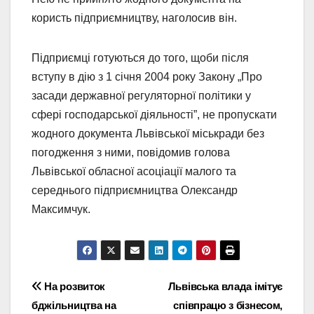
користь підприємництву, наголосив він.
Підприємці готуються до того, щоби після
вступу в дію з 1 січня 2004 року Закону „Про
засади державної регуляторної політики у
сфері господарської діяльності”, не пропускати
жодного документа Львівської міськради без
погодження з ними, повідомив голова
Львівської обласної асоціації малого та
середнього підприємництва Олександр
Максимчук.
Навігація
На розвиток
Львівська влада імітує
бджільництва на
співпрацю з бізнесом,