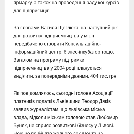
ярмарку, а також на проведення раду конкурсів
для підприємців.
За словами Василя Щеглюка, на наступний рік
для розвитку підприємництва у місті
передбачено створити Консультаційно-
інформаційний центр, бізнес-інкубатор тощо.
Загалом на програму підтримки
підприємництва у 2004 році планується
виділити, за попередніми даними, 404 тис. грн.
Як повідомлялось, сьогодні голова Асоціації
платників податків Львівщини Теодор Дяків
заявив журналістам, що львівська міська
влада, відколи міським головою став Любомир
Буняк, не сприяє розвиткові бізнесу у Львові.
Нею не прийнято жодного документа на