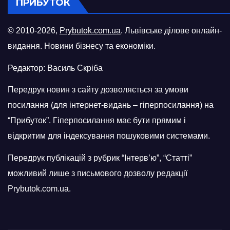
ПРИБУТОК
© 2010-2026,
Prybutok.com.ua
. Львівське ділове онлайн-
видання. Новини бізнесу та економіки.
Редактор: Василь Скріба
Передрук новин з сайту дозволяється за умови
посилання (для інтернет-видань – гіперпосилання) на
“Прибуток”. Гіперпосилання має бути прямим і
відкритим для індексування пошуковими системами.
Передрук публікацій з рубрик “Інтерв’ю”, “Статті”
можливий лише з письмового дозволу редакції
Prybutok.com.ua.